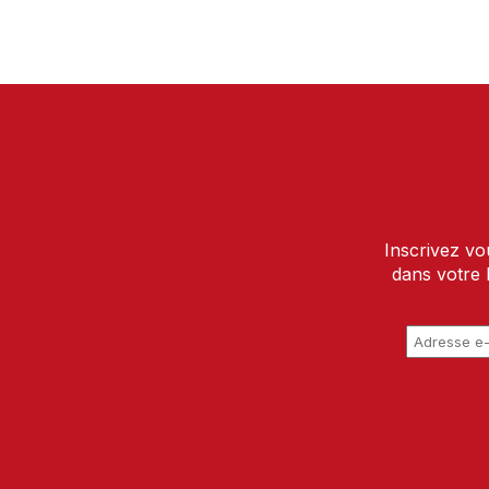
Inscrivez vo
dans votre 