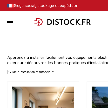
Siège social, stockage et expédition
Apprenez à installer facilement vos équipements électr
extérieur : découvrez les bonnes pratiques d’installati