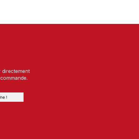
r directement
e commande.