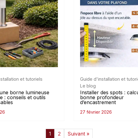
stallation et tutoriels
Guide d'installation et tutori
Le blog
r une borne lumineuse
Installer des spots : calc
e : conseils et outils
bonne profondeur
sables
d’encastrement
026
27 février 2026
1
2
Suivant »