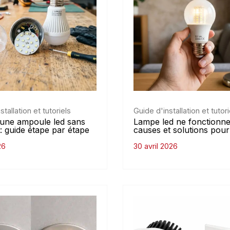
stallation et tutoriels
Guide d'installation et tutori
une ampoule led sans
Lampe led ne fonctionne 
: guide étape par étape
causes et solutions pour
26
30 avril 2026