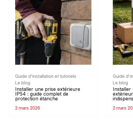
Guide d'installation et tutoriels
Guide d'in
Le blog
Le blog
Installer une prise extérieure
Installe
IP54 : guide complet de
extérieur
protection étanche
indispen
2 mars 2026
2 mars 2