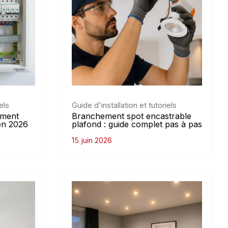
els
Guide d'installation et tutoriels
mment
Branchement spot encastrable
 en 2026
plafond : guide complet pas à pas
15 juin 2026