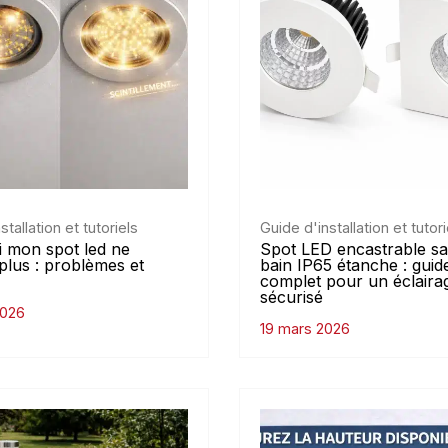
stallation et tutoriels
Guide d'installation et tutori
 mon spot led ne
Spot LED encastrable sa
plus : problèmes et
bain IP65 étanche : guid
complet pour un éclaira
sécurisé
2026
19 mars 2026