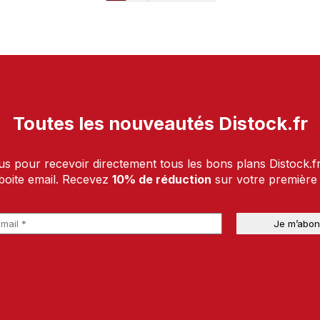
Toutes les nouveautés Distock.fr
us pour recevoir directement tous les bons plans Distock.f
boite email. Recevez
10% de réduction
sur votre premièr