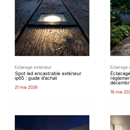
Eclairage extérieur
Eclairage 
Spot led encastrable extérieur
Éclairage
ip65 : guide d’achat
réglemen
décembr
21 mai 2026
19 mai 20