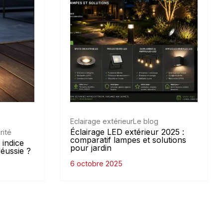
Eclairage extérieur
Le blog
Éclairage LED extérieur 2025 :
rité
comparatif lampes et solutions
 indice
pour jardin
réussie ?
6 octobre 2025