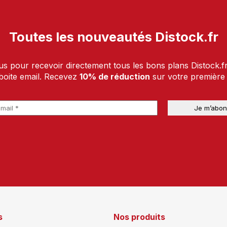
Toutes les nouveautés Distock.fr
us pour recevoir directement tous les bons plans Distock.f
boite email. Recevez
10% de réduction
sur votre premièr
s
Nos produits