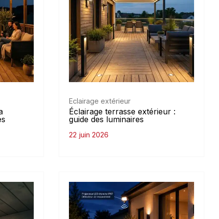
Eclairage extérieur
a
Éclairage terrasse extérieur :
es
guide des luminaires
22 juin 2026