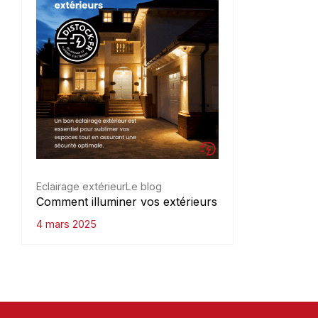
Eclairage extérieur
Le blog
Comment illuminer vos extérieurs
4 mars 2025