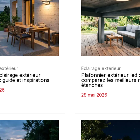
extérieur
Eclairage extérieur
clairage extérieur
Plafonnier extérieur led :
: guide et inspirations
comparez les meilleurs 
étanches
26
28 mai 2026