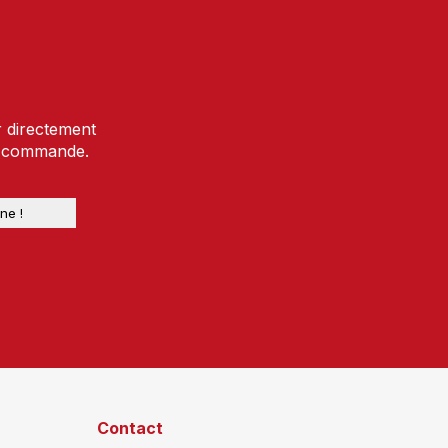
r directement
e commande.
Contact