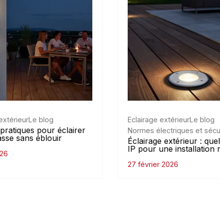
extérieur
Le blog
Eclairage extérieur
Le blog
pratiques pour éclairer
Normes électriques et sécu
asse sans éblouir
Éclairage extérieur : quel
IP pour une installation 
026
27 février 2026