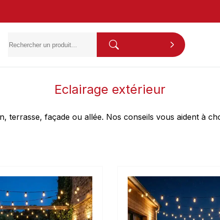
Eclairage extérieur
n, terrasse, façade ou allée. Nos conseils vous aident à ch