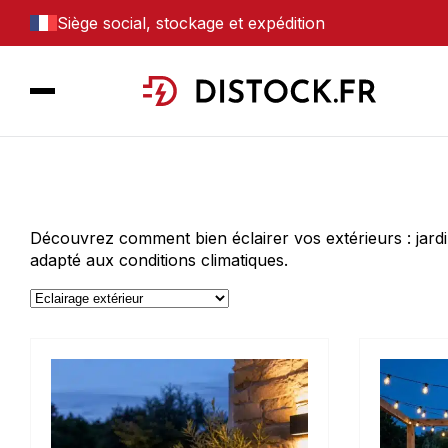
Siège social, stockage et expédition
Découvrez comment bien éclairer vos extérieurs : jardi
adapté aux conditions climatiques.