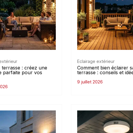
extérieur
Eclairage extérieur
 terrasse : créez une
Comment bien éclairer s
 parfaite pour vos
terrasse : conseils et idé
9 juillet 2026
 2026