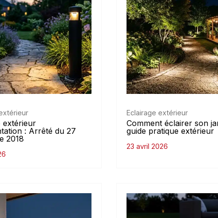
extérieur
Eclairage extérieur
 extérieur
Comment éclairer son jar
tation : Arrêté du 27
guide pratique extérieur
e 2018
23 avril 2026
26