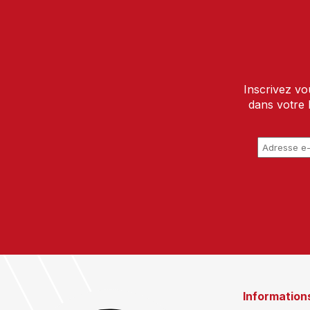
Inscrivez vo
dans votre 
Information