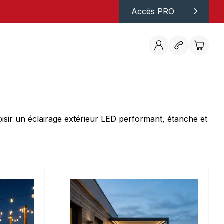
Accès PRO
oisir un éclairage extérieur LED performant, étanche et