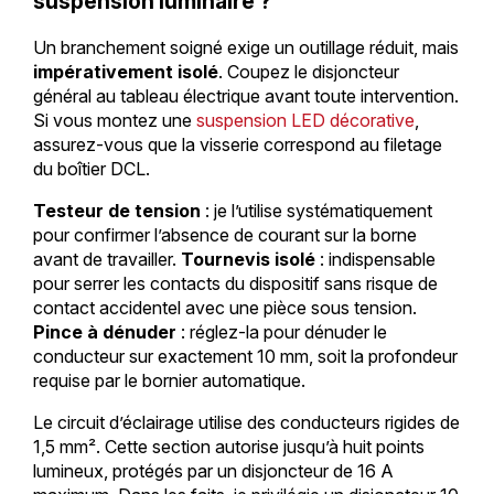
suspension luminaire ?
Un branchement soigné exige un outillage réduit, mais
impérativement isolé
. Coupez le disjoncteur
général au tableau électrique avant toute intervention.
Si vous montez une
suspension LED décorative
,
assurez-vous que la visserie correspond au filetage
du boîtier DCL.
Testeur de tension
: je l’utilise systématiquement
pour confirmer l’absence de courant sur la borne
avant de travailler.
Tournevis isolé
: indispensable
pour serrer les contacts du dispositif sans risque de
contact accidentel avec une pièce sous tension.
Pince à dénuder
: réglez-la pour dénuder le
conducteur sur exactement 10 mm, soit la profondeur
requise par le bornier automatique.
Le circuit d’éclairage utilise des conducteurs rigides de
1,5 mm². Cette section autorise jusqu’à huit points
lumineux, protégés par un disjoncteur de 16 A