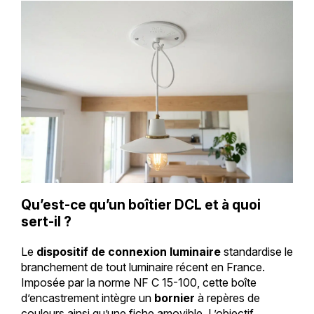
Qu’est-ce qu’un boîtier DCL et à quoi
sert-il ?
Le
dispositif de connexion luminaire
standardise le
branchement de tout luminaire récent en France.
Imposée par la norme NF C 15-100, cette boîte
d’encastrement intègre un
bornier
à repères de
couleurs ainsi qu’une fiche amovible. L’objectif