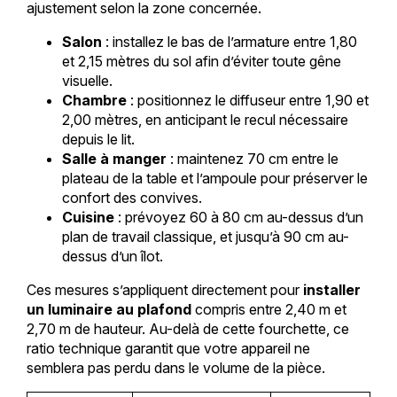
ajustement selon la zone concernée.
Salon
: installez le bas de l’armature entre 1,80
et 2,15 mètres du sol afin d’éviter toute gêne
visuelle.
Chambre
: positionnez le diffuseur entre 1,90 et
2,00 mètres, en anticipant le recul nécessaire
depuis le lit.
Salle à manger
: maintenez 70 cm entre le
plateau de la table et l’ampoule pour préserver le
confort des convives.
Cuisine
: prévoyez 60 à 80 cm au-dessus d’un
plan de travail classique, et jusqu’à 90 cm au-
dessus d’un îlot.
Ces mesures s’appliquent directement pour
installer
un luminaire au plafond
compris entre 2,40 m et
2,70 m de hauteur. Au-delà de cette fourchette, ce
ratio technique garantit que votre appareil ne
semblera pas perdu dans le volume de la pièce.