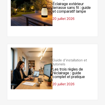
Éclairage extérieur
terrasse sans fil : guide
et comparatif lampe
20 juillet 2026
Guide d'installation et
tutoriels
Les trois règles de
l’éclairage : guide
complet et pratique
20 juillet 2026