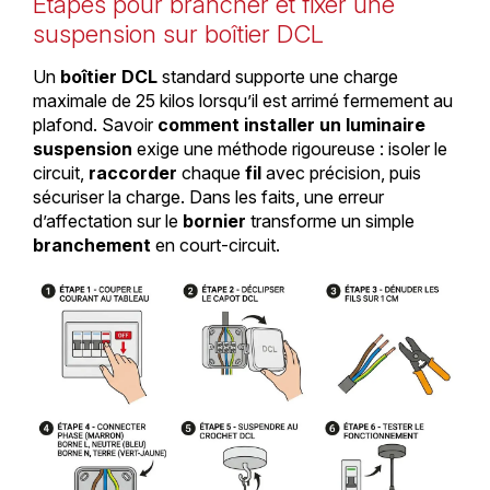
Étapes pour brancher et fixer une
suspension sur boîtier DCL
Un
boîtier DCL
standard supporte une charge
maximale de 25 kilos lorsqu’il est arrimé fermement au
plafond. Savoir
comment installer un luminaire
suspension
exige une méthode rigoureuse : isoler le
circuit,
raccorder
chaque
fil
avec précision, puis
sécuriser la charge. Dans les faits, une erreur
d’affectation sur le
bornier
transforme un simple
branchement
en court-circuit.