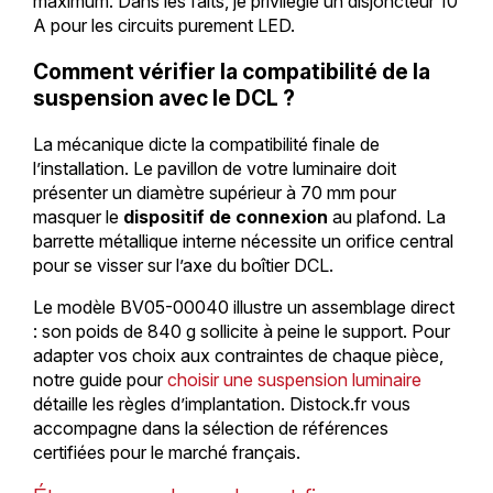
maximum. Dans les faits, je privilégie un disjoncteur 10
A pour les circuits purement LED.
Comment vérifier la compatibilité de la
suspension avec le DCL ?
La mécanique dicte la compatibilité finale de
l’installation. Le pavillon de votre luminaire doit
présenter un diamètre supérieur à 70 mm pour
masquer le
dispositif de connexion
au plafond. La
barrette métallique interne nécessite un orifice central
pour se visser sur l’axe du boîtier DCL.
Le modèle BV05-00040 illustre un assemblage direct
: son poids de 840 g sollicite à peine le support. Pour
adapter vos choix aux contraintes de chaque pièce,
notre guide pour
choisir une suspension luminaire
détaille les règles d’implantation. Distock.fr vous
accompagne dans la sélection de références
certifiées pour le marché français.