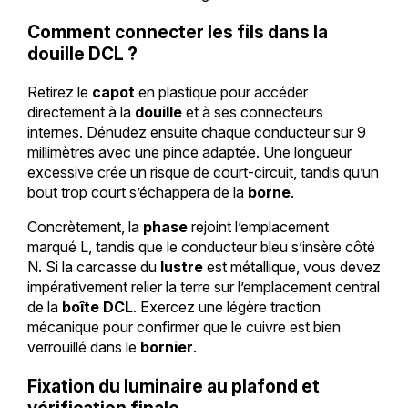
Comment connecter les fils dans la
douille DCL ?
Retirez le
capot
en plastique pour accéder
directement à la
douille
et à ses connecteurs
internes. Dénudez ensuite chaque conducteur sur 9
millimètres avec une pince adaptée. Une longueur
excessive crée un risque de court-circuit, tandis qu’un
bout trop court s’échappera de la
borne
.
Concrètement, la
phase
rejoint l’emplacement
marqué L, tandis que le conducteur bleu s’insère côté
N. Si la carcasse du
lustre
est métallique, vous devez
impérativement relier la terre sur l’emplacement central
de la
boîte DCL
. Exercez une légère traction
mécanique pour confirmer que le cuivre est bien
verrouillé dans le
bornier
.
Fixation du luminaire au plafond et
vérification finale