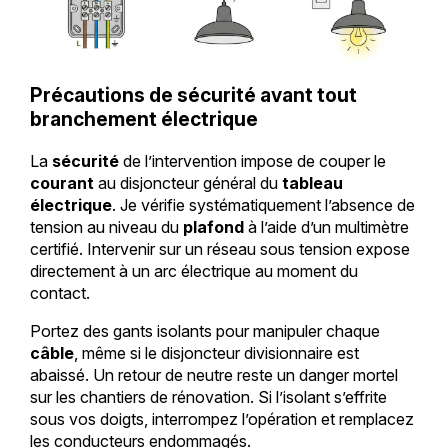
Précautions de sécurité avant tout
branchement électrique
La
sécurité
de l’intervention impose de couper le
courant
au disjoncteur général du
tableau
électrique
. Je vérifie systématiquement l’absence de
tension au niveau du
plafond
à l’aide d’un multimètre
certifié. Intervenir sur un réseau sous tension expose
directement à un arc électrique au moment du
contact.
Portez des gants isolants pour manipuler chaque
câble
, même si le disjoncteur divisionnaire est
abaissé. Un retour de neutre reste un danger mortel
sur les chantiers de rénovation. Si l’isolant s’effrite
sous vos doigts, interrompez l’opération et remplacez
les conducteurs endommagés.