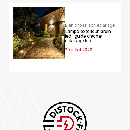
Bien choisir son éclairage
Lampe exterieur jardin
led : guide d’achat
éclairage led
20 juillet 2026