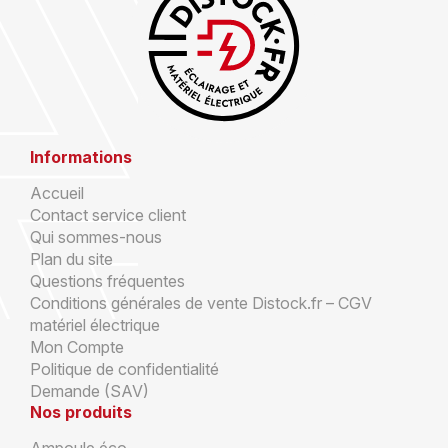
Informations
Accueil
Contact service client
Qui sommes-nous
Plan du site
Questions fréquentes
Conditions générales de vente Distock.fr – CGV
matériel électrique
Mon Compte
Politique de confidentialité
Demande (SAV)
Nos produits