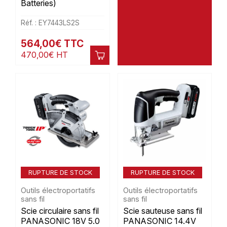
Batteries)
Réf. : EY7443LS2S
564,00
€
TTC
470,00
€
HT
RUPTURE DE STOCK
RUPTURE DE STOCK
Outils électroportatifs
Outils électroportatifs
sans fil
sans fil
Scie circulaire sans fil
Scie sauteuse sans fil
PANASONIC 18V 5.0
PANASONIC 14.4V