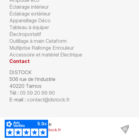
Ampoule éco
Éclairage intérieur
Éclairage extérieur
Appareillage Déco
Tableau à équiper
Électroportatif
Outillage à main Cetaform
Multiprise Rallonge Enrouleur
Accessoire et matériel Electrique
Contact
DISTOCK
506 rue de l’industrie
40220 Tarnos
Tél :
05 59 20 99 90
E-mail :
contact@distock.fr
© Copyright Distock.fr
Mentions légales Distock.fr
Plan du site