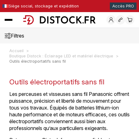
Siège social, stockage et expédition
Accès PRO
Filtres
Accueil
Boutique Distock : Éclairage LED et matériel électrique
Outils électroportatifs sans fil
Outils électroportatifs sans fil
Les perceuses et visseuses sans fil Panasonic offrent
puissance, précision et liberté de mouvement pour
tous vos travaux. Équipés de batteries lithium-ion
haute performance et de moteurs efficaces, ces outils
électroportatifs conviennent aussi bien aux
professionnels qu’aux particuliers exigeants.