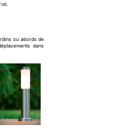
rus.
jardins ou abords de
s déplacements dans