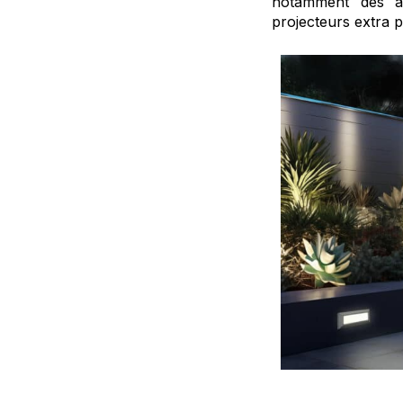
notamment des ap
projecteurs extra p