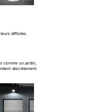
urs difficiles.
es comme un jardin,
ndent discrètement