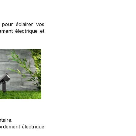
 pour éclairer vos
ement électrique et
taire.
cordement électrique