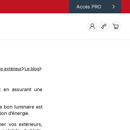
Accès PRO
ge extérieur
Le blog
t en assurant une
le bon luminaire est
on d’énergie.
er vos extérieurs,