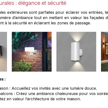
urales : élégance et sécurité
es extérieures sont parfaites pour éclairer vos entrées, t
lumière d’ambiance tout en mettant en valeur les façades 
ent à la sécurité en éclairant les zones de passage.
es :
ison : Accueillez vos invités avec une lumière douce.
balcons : Créez une ambiance chaleureuse pour vos soirées 
tez en valeur l’architecture de votre maison.