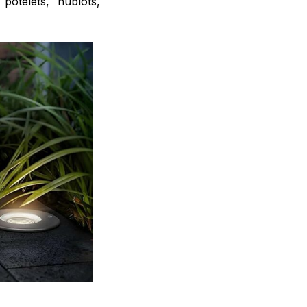
otelets, hublots,