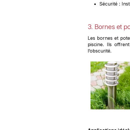
Sécurité : Ins
3. Bornes et po
Les bornes et potel
piscine. Ils offre
l’obscurité.