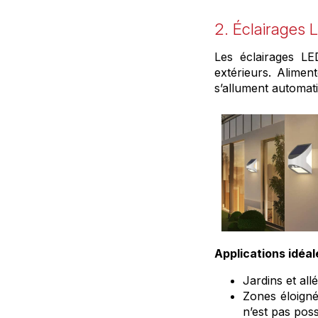
2. Éclairages 
Les éclairages LE
extérieurs. Alimen
s’allument automati
Applications idéal
Jardins et al
Zones éloigné
n’est pas poss