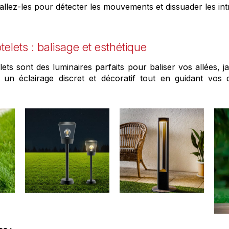
tallez-les pour détecter les mouvements et dissuader les int
telets : balisage et esthétique
ets sont des luminaires parfaits pour baliser vos allées, 
nt un éclairage discret et décoratif tout en guidant vo