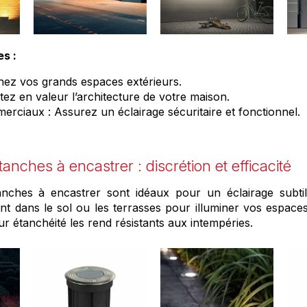
es :
inez vos grands espaces extérieurs.
tez en valeur l’architecture de votre maison.
rciaux : Assurez un éclairage sécuritaire et fonctionnel.
anches à encastrer : discrétion et efficacité
nches à encastrer sont idéaux pour un éclairage subtil e
nt dans le sol ou les terrasses pour illuminer vos espaces
eur étanchéité les rend résistants aux intempéries.