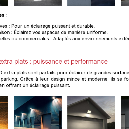
es :
ves : Pour un éclairage puissant et durable.
ison : Éclairez vos espaces de manière uniforme.
ielles ou commerciales : Adaptés aux environnements extérie
 extra plats : puissance et performance
D extra plats sont parfaits pour éclairer de grandes surfac
parking. Grâce à leur design mince et moderne, ils se fo
en offrant un éclairage puissant.