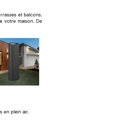
errasses et balcons.
de votre maison. De
en plein air.