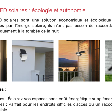
LED solaires : écologie et autonomie
D solaires sont une solution économique et écologique
tés par l’énergie solaire, ils n’ont pas besoin de raccord
quement à la tombée de la nuit.
es :
lées : Éclairez vos espaces sans coût énergétique supplémen
es : Parfait pour les endroits difficiles d’accès où un rac
ible.