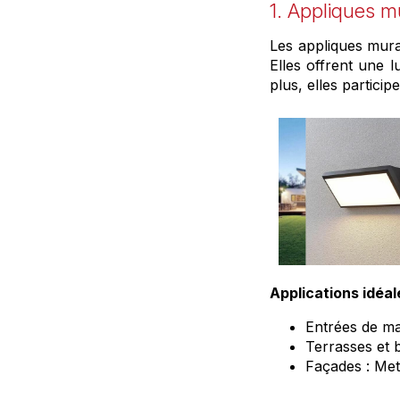
1. Appliques m
Les appliques mural
Elles offrent une 
plus, elles particip
Applications idéal
Entrées de ma
Terrasses et 
Façades : Met