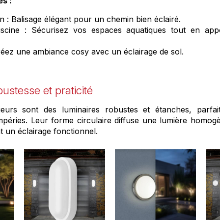
es :
in : Balisage élégant pour un chemin bien éclairé.
scine : Sécurisez vos espaces aquatiques tout en app
réez une ambiance cosy avec un éclairage de sol.
bustesse et praticité
ieurs sont des luminaires robustes et étanches, parfa
péries. Leur forme circulaire diffuse une lumière homogè
 un éclairage fonctionnel.