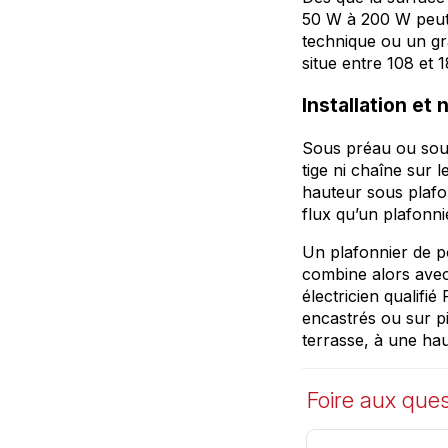
50 W à 200 W peut 
technique ou un gra
situe entre 108 et 
Installation et
Sous préau ou sous 
tige ni chaîne sur 
hauteur sous plafo
flux qu’un plafonni
Un plafonnier de po
combine alors avec 
électricien qualif
encastrés ou sur pi
terrasse, à une ha
Foire aux ques