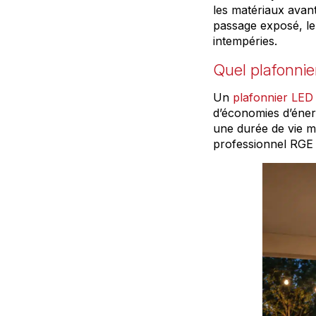
les matériaux avan
passage exposé, le
intempéries.
Quel plafonnie
Un
plafonnier LED 
d’économies d’énerg
une durée de vie m
professionnel RGE 