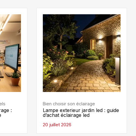
els
Bien choisir son éclairage
rage :
Lampe exterieur jardin led : guide
e
d’achat éclairage led
20 juillet 2026