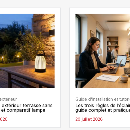
extérieur
Guide d'installation et tutori
 extérieur terrasse sans
Les trois règles de l’éclai
de et comparatif lampe
guide complet et pratiqu
 2026
20 juillet 2026