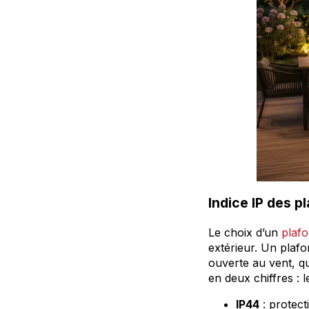
Indice IP des p
Le choix d’un
plafo
extérieur. Un plaf
ouverte au vent, qu
en deux chiffres : 
IP44
: protect