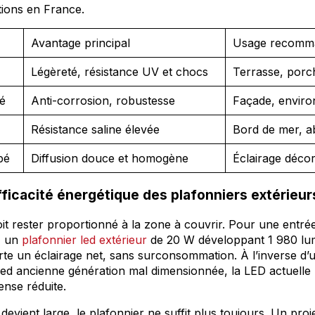
ations en France.
Avantage principal
Usage recomm
Légèreté, résistance UV et chocs
Terrasse, porc
é
Anti-corrosion, robustesse
Façade, enviro
Résistance saline élevée
Bord de mer, a
pé
Diffusion douce et homogène
Éclairage décor
ficacité énergétique des plafonniers extérieur
oit rester proportionné à la zone à couvrir. Pour une entr
e, un
plafonnier led extérieur
de 20 W développant 1 980 lu
rte un éclairage net, sans surconsommation. À l’inverse d’
ed ancienne génération mal dimensionnée, la LED actuelle 
ense réduite.
devient large, le plafonnier ne suffit plus toujours. Un proj