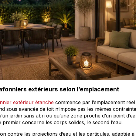
lafonniers extérieurs selon l’emplacement
nnier extérieur étanche
commence par l’emplacement réel 
ond sous avancée de toit n’impose pas les mêmes contraint
’un jardin sans abri ou qu’une zone proche d’un point d’eau. 
le premier concerne les corps solides, le second l’eau.
ion contre les projections d’eau et les particules, adaptée à