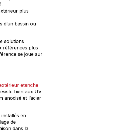
é.
xtérieur plus
s d’un bassin ou
de solutions
x références plus
fférence se joue sur
 extérieur étanche
 résiste bien aux UV
 anodisé et l’acier
 installés en
lage de
aison dans la