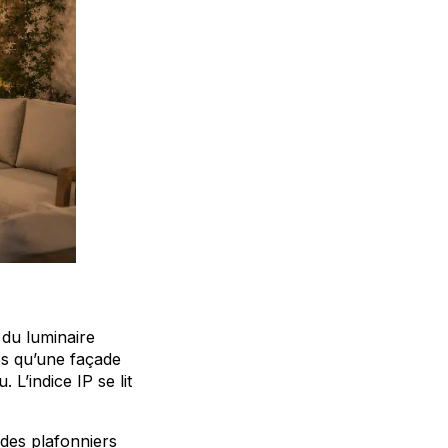
du luminaire
es qu’une façade
L’indice IP se lit
 des plafonniers