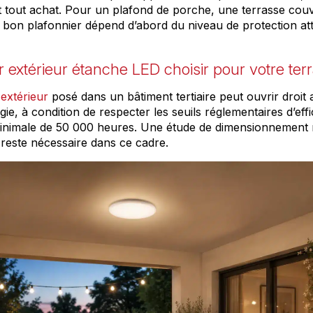
t tout achat. Pour un plafond de porche, une terrasse cou
 bon plafonnier dépend d’abord du niveau de protection at
r extérieur étanche LED choisir pour votre ter
extérieur
posé dans un bâtiment tertiaire peut ouvrir droit a
ie, à condition de respecter les seuils réglementaires d’eff
inimale de 50 000 heures. Une étude de dimensionnement r
reste nécessaire dans ce cadre.