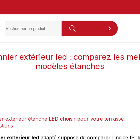
nnier extérieur led : comparez les mei
modèles étanches
er extérieur étanche LED choisir pour votre terrasse
stions
er extérieur led
adapté suppose de comparer l’indice IP, l