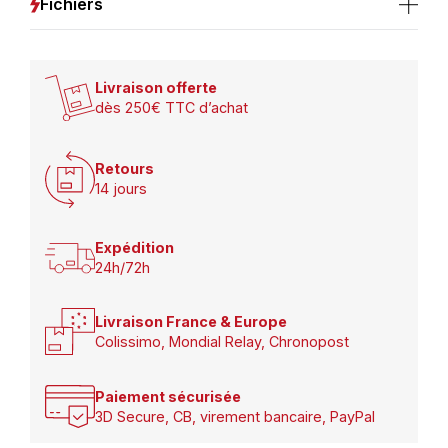
Fichiers
Livraison offerte
dès 250€ TTC d’achat
Retours
14 jours
Expédition
24h/72h
Livraison France & Europe
Colissimo, Mondial Relay, Chronopost
Paiement sécurisée
3D Secure, CB, virement bancaire, PayPal