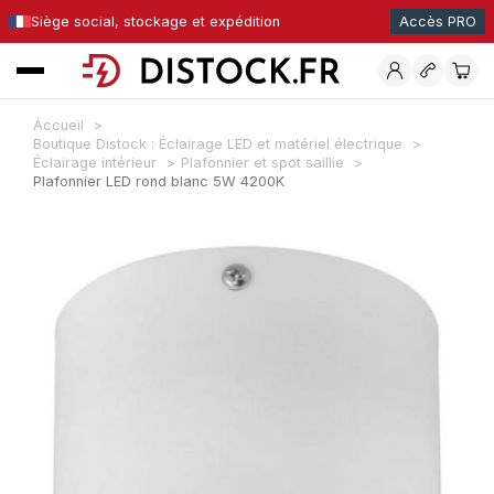
Siège social, stockage et expédition
Accès PRO
Accueil
Boutique Distock : Éclairage LED et matériel électrique
Éclairage intérieur
Plafonnier et spot saillie
Plafonnier LED rond blanc 5W 4200K