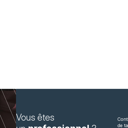
Vous êtes
Cont
de ta