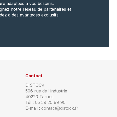
re adaptées à vos besoins.
ignez notre réseau de partenaires et
dez à des avantages exclusifs.
Contact
DISTOCK
506 rue de l’industrie
40220 Tarnos
Tél :
05 59 20 99 90
E-mail :
contact@distock.fr