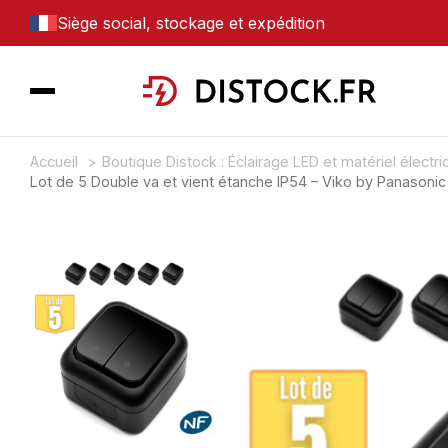
Siège social, stockage et expédition
Accueil
Boutique Distock : Éclairage LED et matériel électr
Lot de 5 Double va et vient étanche IP54 – Viko by Panasonic 