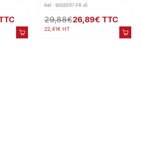
Réf. : 90555117-FR x5
TTC
29,88
€
26,89
€
TTC
22,41
€
HT