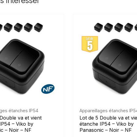
s intéresser
ages étanches IP54
Appareillages étanches IP5
Double va et vient
Lot de 5 Double va et vi
IP54 – Viko by
étanche IP54 – Viko by
c – Noir – NF
Panasonic – Noir – NF