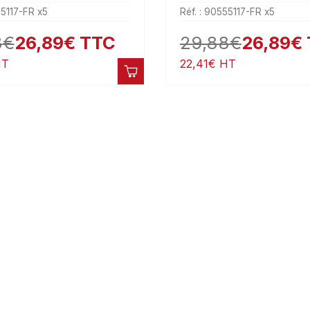
55117-FR x5
Réf. : 90555117-FR x5
8
€
26,89
€
TTC
29,88
€
26,89
€
T
22,41
€
HT