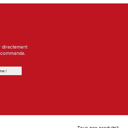
r directement
e commande.