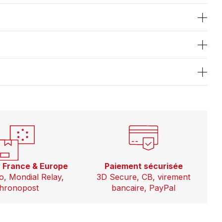
n France & Europe
Paiement sécurisée
o, Mondial Relay,
3D Secure, CB, virement
hronopost
bancaire, PayPal