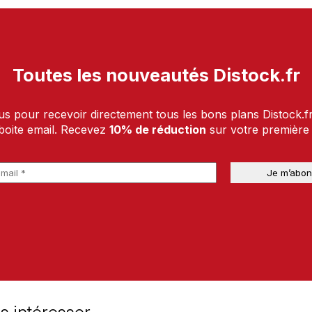
Toutes les nouveautés Distock.fr
us pour recevoir directement tous les bons plans Distock.f
boite email. Recevez
10% de réduction
sur votre premièr