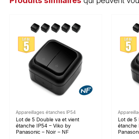
Produits similaires
qui peuvent vou
Appareillages étanches IP54
Appareill
Lot de 5 Double va et vient
Lot de 5 
étanche IP54 – Viko by
étanche 
Panasonic – Noir – NF
Panasoni