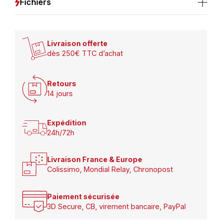
Fichiers
Livraison offerte
dès 250€ TTC d’achat
Retours
14 jours
Expédition
24h/72h
Livraison France & Europe
Colissimo, Mondial Relay, Chronopost
Paiement sécurisée
3D Secure, CB, virement bancaire, PayPal