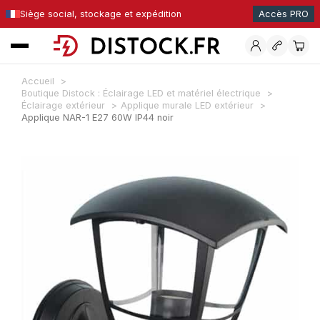
Siège social, stockage et expédition
Accès PRO
Accueil
Boutique Distock : Éclairage LED et matériel électrique
Éclairage extérieur
Applique murale LED extérieur
Applique NAR-1 E27 60W IP44 noir