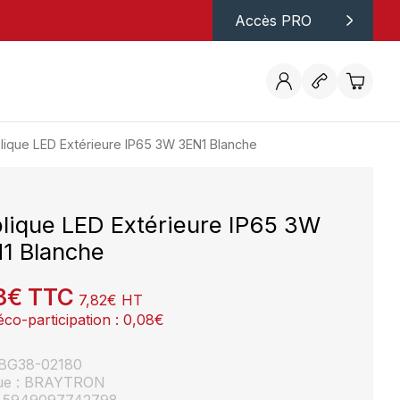
Accès PRO
lique LED Extérieure IP65 3W 3EN1 Blanche
lique LED Extérieure IP65 3W
1 Blanche
8
€
TTC
7,82
€
HT
éco-participation :
0,08
€
: BG38-02180
ue : BRAYTRON