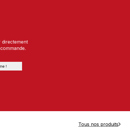
r directement
e commande.
Tous nos produits