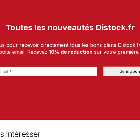
Toutes les nouveautés Distock.fr
us pour recevoir directement tous les bons plans Distock.f
boite email. Recevez
10% de réduction
sur votre premièr
s intéresser