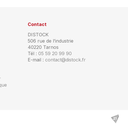
Contact
DISTOCK
506 rue de l’industrie
40220 Tarnos
Tél :
05 59 20 99 90
E-mail :
contact@distock.fr
r
ique