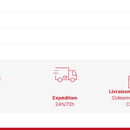
Livraiso
Expédition
Colissim
24h/72h
C