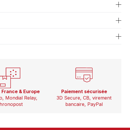
n France & Europe
Paiement sécurisée
o, Mondial Relay,
3D Secure, CB, virement
hronopost
bancaire, PayPal