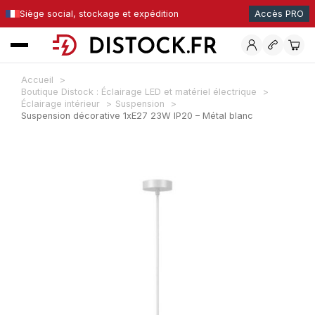
Siège social, stockage et expédition
Accès PRO
Accueil
Boutique Distock : Éclairage LED et matériel électrique
Éclairage intérieur
Suspension
Suspension décorative 1xE27 23W IP20 – Métal blanc