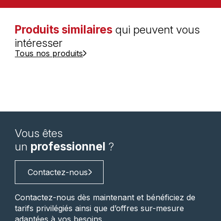
Produits similaires
qui peuvent vous
intéresser
Tous nos produits
Vous êtes
un
professionnel
?
Contactez-nous
Contactez-nous dès maintenant et bénéficiez de
tarifs privilégiés ainsi que d’offres sur-mesure
adaptées à vos besoins.