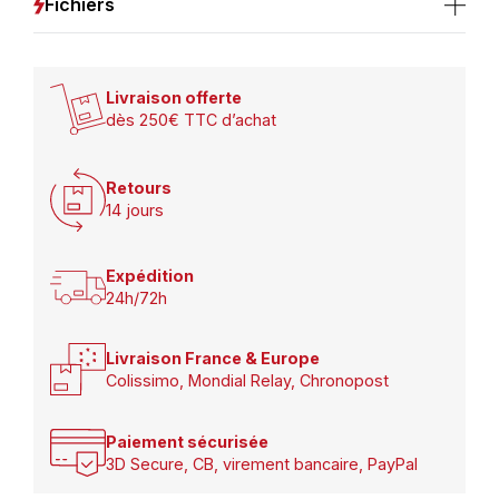
Fichiers
Livraison offerte
dès 250€ TTC d’achat
Retours
14 jours
Expédition
24h/72h
Livraison France & Europe
Colissimo, Mondial Relay, Chronopost
Paiement sécurisée
3D Secure, CB, virement bancaire, PayPal