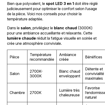
Bien que polyvalent, le
spot LED 3 en 1
doit être réglé
judicieusement pour optimiser le confort selon l’usage
de la pièce. Voici nos conseils pour choisir la
température adaptée.
Dans le
salon
, privilégiez le
blanc chaud
(3000K)
pour une ambiance accueillante et relaxante. Cette
lumière chaude
réduit la fatigue visuelle en soirée et
crée une atmosphère conviviale.
Température
Ambiance
Pièce
Bénéfices
recommandée
créée
Détente et
2700K-
Blanc chaud
Salon
convivialité
3000K
enveloppant
maximales
Favorise
Lumière très
Chambre
2700K
l’endormis
chaleureuse
naturel