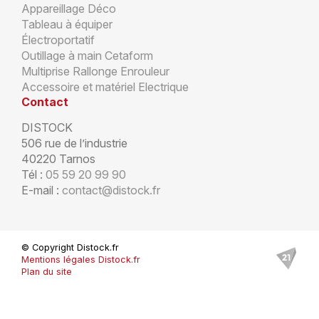
Appareillage Déco
Tableau à équiper
Électroportatif
Outillage à main Cetaform
Multiprise Rallonge Enrouleur
Accessoire et matériel Electrique
Contact
DISTOCK
506 rue de l’industrie
40220 Tarnos
Tél :
05 59 20 99 90
E-mail :
contact@distock.fr
© Copyright Distock.fr
Mentions légales Distock.fr
Plan du site