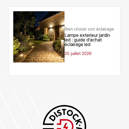
Bien choisir son éclairage
Lampe exterieur jardin
led : guide d’achat
éclairage led
20 juillet 2026