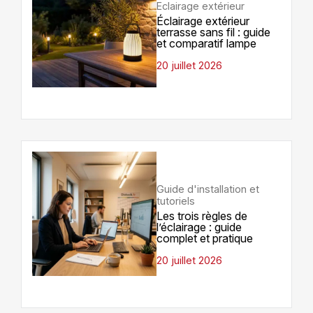
Eclairage extérieur
Éclairage extérieur
terrasse sans fil : guide
et comparatif lampe
20 juillet 2026
Guide d'installation et
tutoriels
Les trois règles de
l’éclairage : guide
complet et pratique
20 juillet 2026