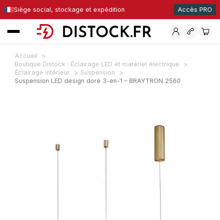
Siège social, stockage et expédition
Accès PRO
Accueil
Boutique Distock : Éclairage LED et matériel électrique
Éclairage intérieur
Suspension
Suspension LED design doré 3-en-1 – BRAYTRON 2560