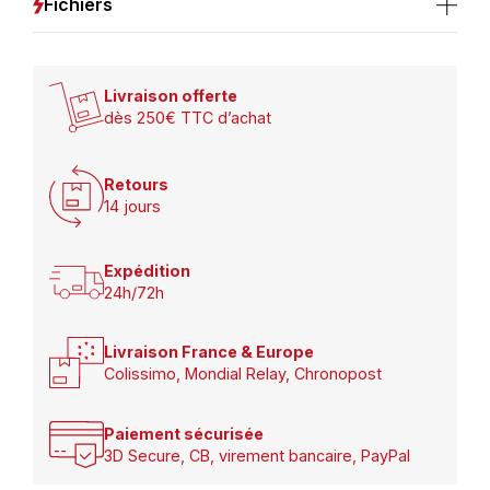
Fichiers
Livraison offerte
dès 250€ TTC d’achat
Retours
14 jours
Expédition
24h/72h
Livraison France & Europe
Colissimo, Mondial Relay, Chronopost
Paiement sécurisée
3D Secure, CB, virement bancaire, PayPal