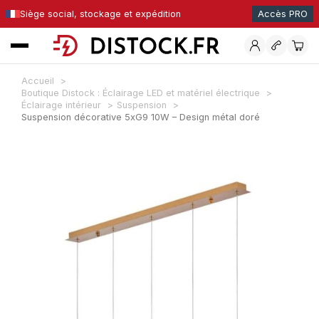
Siège social, stockage et expédition
Accès PRO
Accueil
Boutique Distock : Éclairage LED et matériel électrique
Éclairage intérieur
Suspension
Suspension décorative 5xG9 10W – Design métal doré