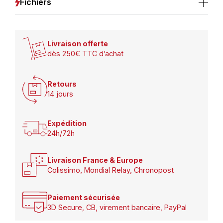
Fichiers
Livraison offerte
dès 250€ TTC d’achat
Retours
14 jours
Expédition
24h/72h
Livraison France & Europe
Colissimo, Mondial Relay, Chronopost
Paiement sécurisée
3D Secure, CB, virement bancaire, PayPal