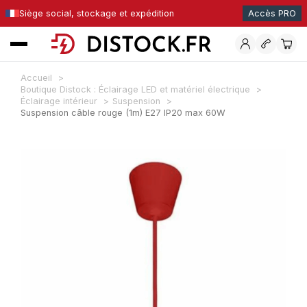
Siège social, stockage et expédition
Accès PRO
Accueil
Boutique Distock : Éclairage LED et matériel électrique
Éclairage intérieur
Suspension
Suspension câble rouge (1m) E27 IP20 max 60W