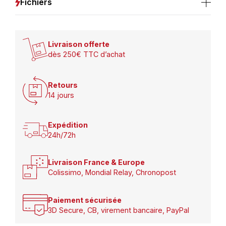
Fichiers
Livraison offerte
dès 250€ TTC d’achat
Retours
14 jours
Expédition
24h/72h
Livraison France & Europe
Colissimo, Mondial Relay, Chronopost
Paiement sécurisée
3D Secure, CB, virement bancaire, PayPal