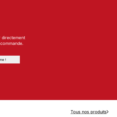
r directement
e commande.
Tous nos produits