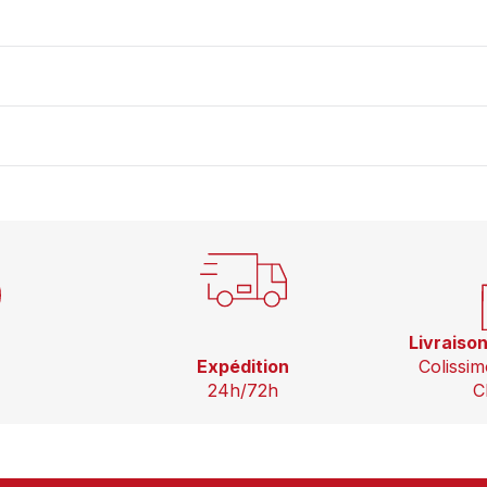
Livraiso
Expédition
Colissim
24h/72h
C