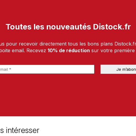
Toutes les nouveautés Distock.fr
us pour recevoir directement tous les bons plans Distock.f
boite email. Recevez
10% de réduction
sur votre premièr
s intéresser