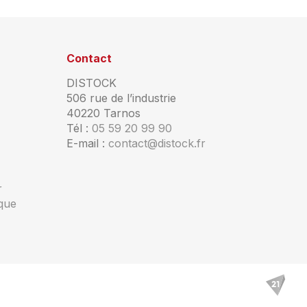
Contact
DISTOCK
506 rue de l’industrie
40220 Tarnos
Tél :
05 59 20 99 90
E-mail :
contact@distock.fr
r
ique