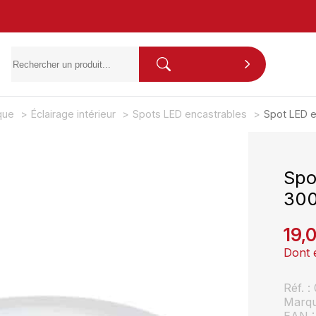
ique
Éclairage intérieur
Spots LED encastrables
Spot LED 
Spo
300
19,
Dont 
Réf. 
Marq