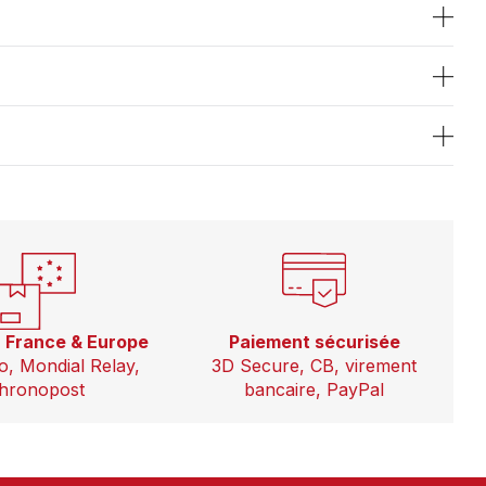
n France & Europe
Paiement sécurisée
o, Mondial Relay,
3D Secure, CB, virement
hronopost
bancaire, PayPal