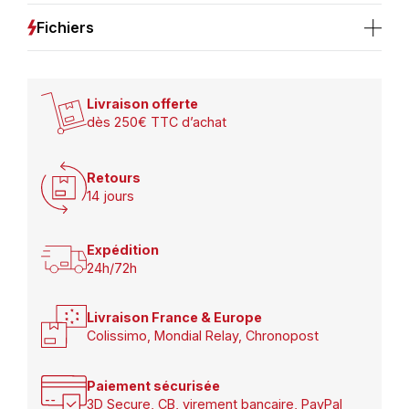
Fichiers
Livraison offerte
dès 250€ TTC d’achat
Retours
14 jours
Expédition
24h/72h
Livraison France & Europe
Colissimo, Mondial Relay, Chronopost
Paiement sécurisée
3D Secure, CB, virement bancaire, PayPal