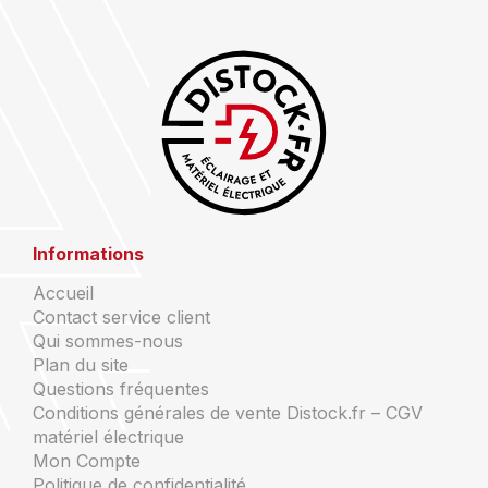
Informations
Accueil
Contact service client
Qui sommes-nous
Plan du site
Questions fréquentes
Conditions générales de vente Distock.fr – CGV
matériel électrique
Mon Compte
Politique de confidentialité