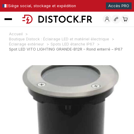
Siège social, stockage et expédition
Accès PRO
Accueil
Boutique Distock : Éclairage LED et matériel électrique
Éclairage extérieur
Spots LED étanche IP67
Spot LED VITO LIGHTING GRANDE-B12R – Rond enterré – IP67