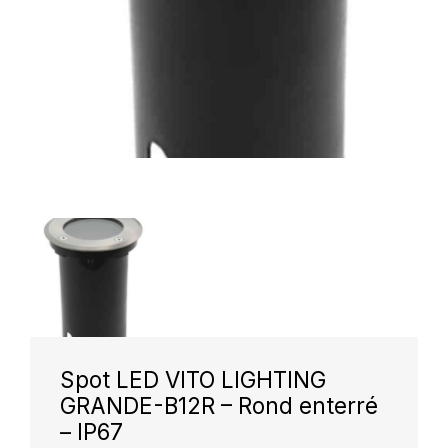
Spot LED VITO LIGHTING
GRANDE-B12R – Rond enterré
– IP67