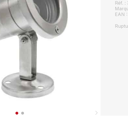
Réf. :
Marqu
EAN 
Ruptu