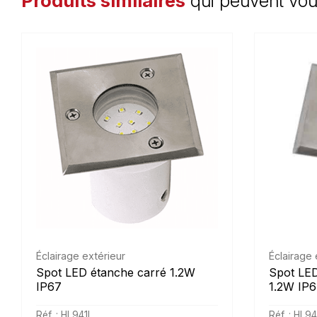
Produits similaires
qui peuvent vou
Éclairage extérieur
Éclairage 
Spot LED étanche carré 1.2W
Spot LED
IP67
1.2W IP6
Réf. : HL941L
Réf. : HL94