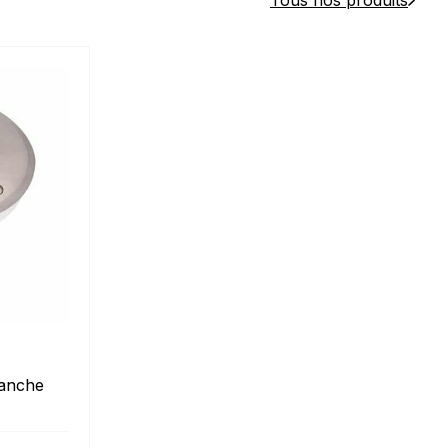
Tous nos produits
tanche