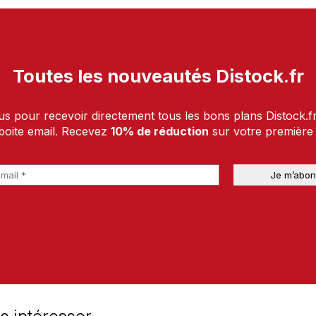
Toutes les nouveautés Distock.fr
us pour recevoir directement tous les bons plans Distock.f
boite email. Recevez
10% de réduction
sur votre premièr