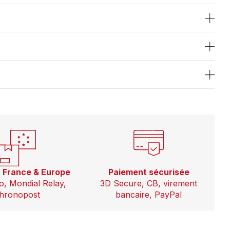
n France & Europe
Paiement sécurisée
o, Mondial Relay,
3D Secure, CB, virement
hronopost
bancaire, PayPal