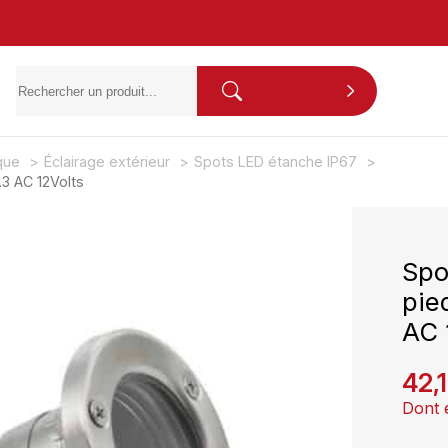
ique
Éclairage extérieur
Spots LED étanche IP67
3 AC 12Volts
Spo
pie
AC 
42,
Dont 