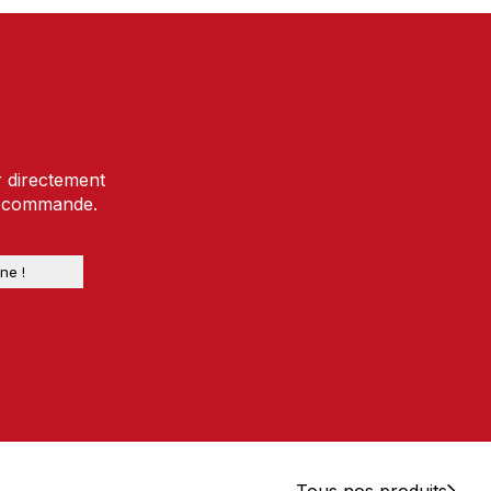
r directement
e commande.