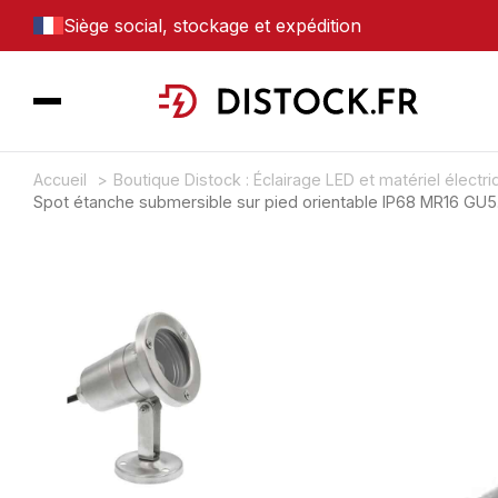
Siège social, stockage et expédition
Accueil
Boutique Distock : Éclairage LED et matériel électr
Spot étanche submersible sur pied orientable IP68 MR16 GU5.