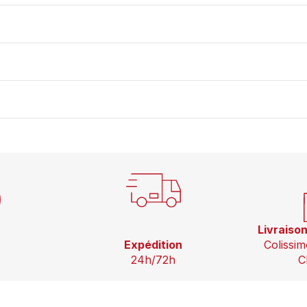
Livraiso
Expédition
Colissim
24h/72h
C