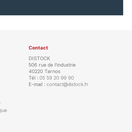
Contact
DISTOCK
506 rue de l’industrie
40220 Tarnos
Tél :
05 59 20 99 90
E-mail :
contact@distock.fr
r
ique