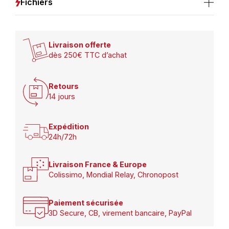
Fichiers
Livraison offerte
dès 250€ TTC d’achat
Retours
14 jours
Expédition
24h/72h
Livraison France & Europe
Colissimo, Mondial Relay, Chronopost
Paiement sécurisée
3D Secure, CB, virement bancaire, PayPal