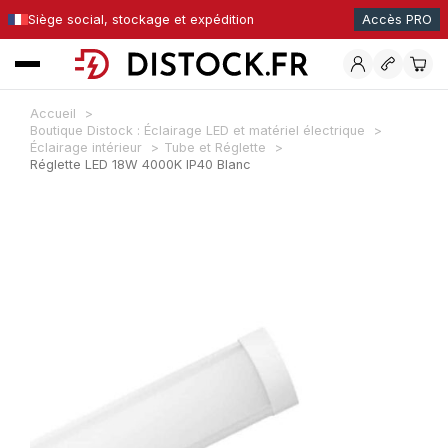
Siège social, stockage et expédition
Accès PRO
Accueil
Boutique Distock : Éclairage LED et matériel électrique
Éclairage intérieur
Tube et Réglette
Réglette LED 18W 4000K IP40 Blanc