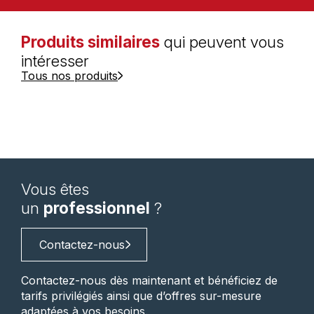
Produits similaires
qui peuvent vous
intéresser
Tous nos produits
Vous êtes
un
professionnel
?
Contactez-nous
Contactez-nous dès maintenant et bénéficiez de
tarifs privilégiés ainsi que d’offres sur-mesure
adaptées à vos besoins.