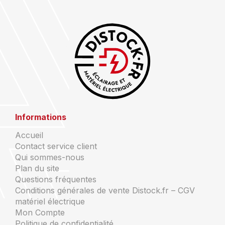
Informations
Accueil
Contact service client
Qui sommes-nous
Plan du site
Questions fréquentes
Conditions générales de vente Distock.fr – CGV
matériel électrique
Mon Compte
Politique de confidentialité