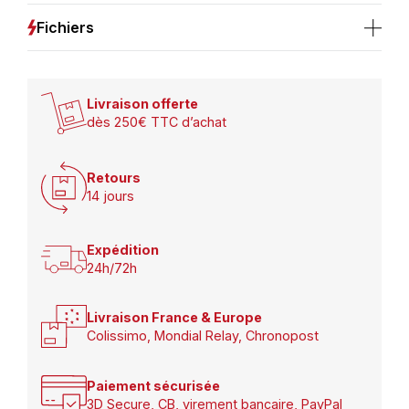
Fichiers
Livraison offerte
dès 250€ TTC d’achat
Retours
14 jours
Expédition
24h/72h
Livraison France & Europe
Colissimo, Mondial Relay, Chronopost
Paiement sécurisée
3D Secure, CB, virement bancaire, PayPal