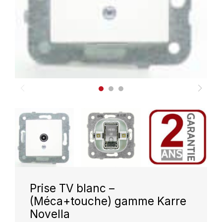
Prise TV blanc –
(Méca+touche) gamme Karre
Novella