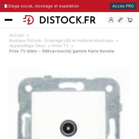
Siège social, stockage et expédition
Accès PRO
Accueil
Boutique Distock : Éclairage LED et matériel électrique
Appareillage Déco
Prise TV
Prise TV blanc – (Méca+touche) gamme Karre Novella