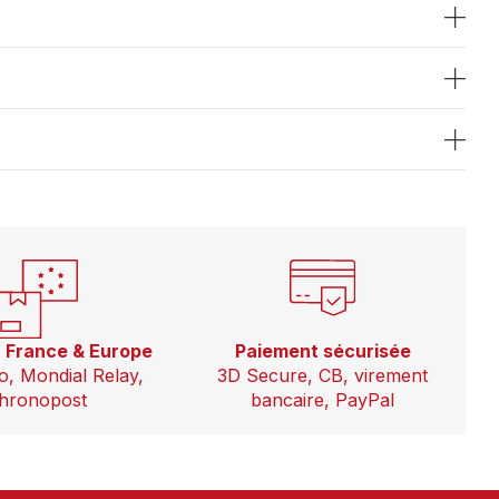
n France & Europe
Paiement sécurisée
o, Mondial Relay,
3D Secure, CB, virement
hronopost
bancaire, PayPal