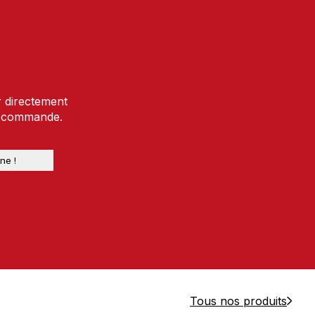
r directement
e commande.
Tous nos produits