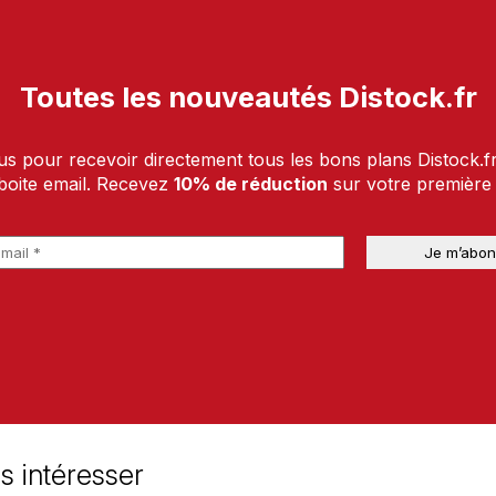
Toutes les nouveautés Distock.fr
us pour recevoir directement tous les bons plans Distock.f
boite email. Recevez
10% de réduction
sur votre premièr
s intéresser