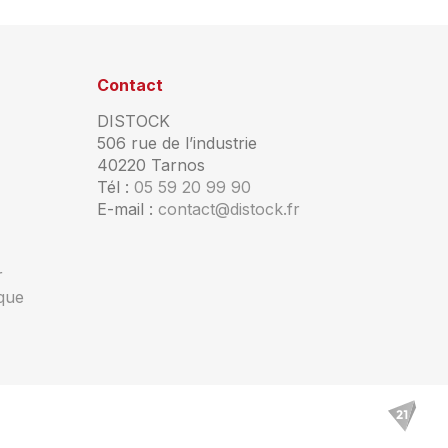
Contact
DISTOCK
506 rue de l’industrie
40220 Tarnos
Tél :
05 59 20 99 90
E-mail :
contact@distock.fr
r
ique