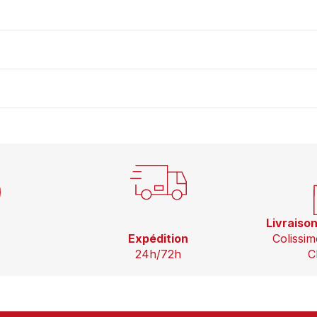
Livraiso
Expédition
Colissim
24h/72h
C