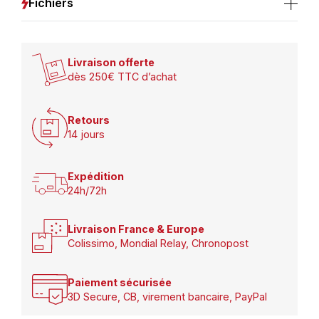
Fichiers
Livraison offerte
dès 250€ TTC d’achat
Retours
14 jours
Expédition
24h/72h
Livraison France & Europe
Colissimo, Mondial Relay, Chronopost
Paiement sécurisée
3D Secure, CB, virement bancaire, PayPal