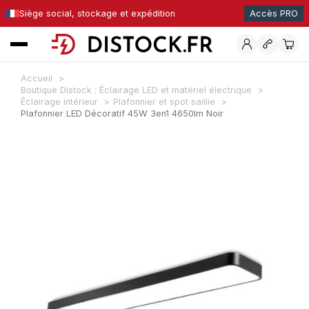
Siège social, stockage et expédition
Accès PRO
Accueil
Boutique Distock : Éclairage LED et matériel électrique
Éclairage intérieur
Plafonnier et spot saillie
Plafonnier LED Décoratif 45W 3en1 4650lm Noir