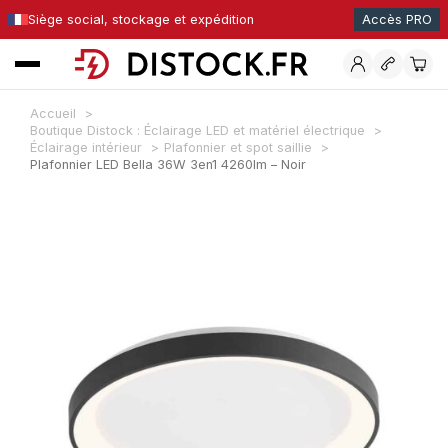
Siège social, stockage et expédition
Accès PRO
Accueil
Boutique Distock : Éclairage LED et matériel électrique
Éclairage intérieur
Plafonnier et spot saillie
Plafonnier LED Bella 36W 3en1 4260lm – Noir