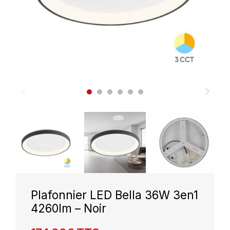
Plafonnier LED Bella 36W 3en1
4260lm – Noir