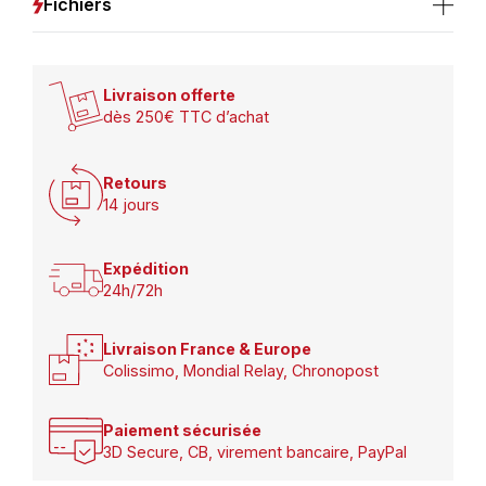
Fichiers
Livraison offerte
dès 250€ TTC d’achat
Retours
14 jours
Expédition
24h/72h
Livraison France & Europe
Colissimo, Mondial Relay, Chronopost
Paiement sécurisée
3D Secure, CB, virement bancaire, PayPal