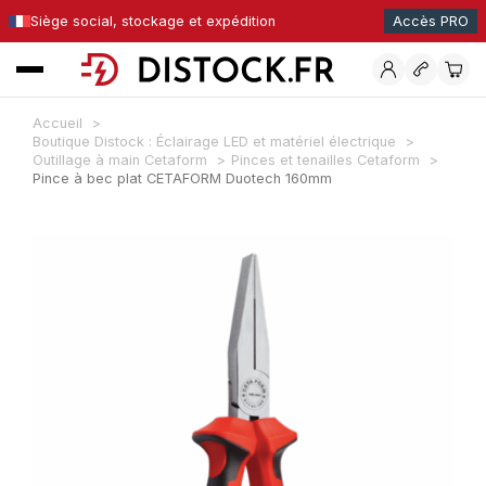
Siège social, stockage et expédition
Accès PRO
Accueil
Boutique Distock : Éclairage LED et matériel électrique
Outillage à main Cetaform
Pinces et tenailles Cetaform
Pince à bec plat CETAFORM Duotech 160mm