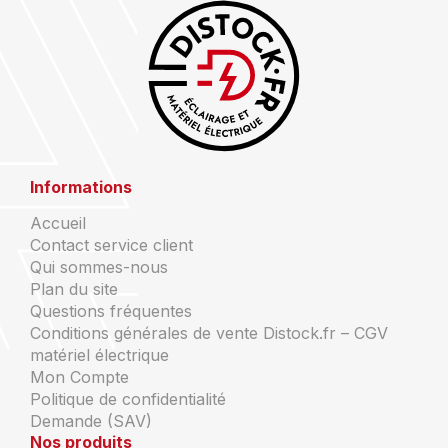
Informations
Accueil
Contact service client
Qui sommes-nous
Plan du site
Questions fréquentes
Conditions générales de vente Distock.fr – CGV
matériel électrique
Mon Compte
Politique de confidentialité
Demande (SAV)
Nos produits