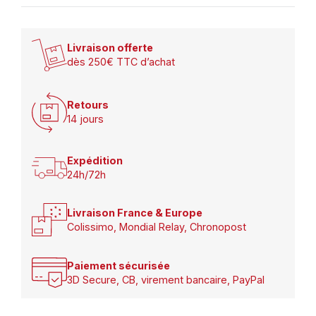
Livraison offerte
dès 250€ TTC d’achat
Retours
14 jours
Expédition
24h/72h
Livraison France & Europe
Colissimo, Mondial Relay, Chronopost
Paiement sécurisée
3D Secure, CB, virement bancaire, PayPal