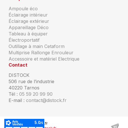
Ampoule éco
Éclairage intérieur
Éclairage extérieur
Appareillage Déco
Tableau à équiper
Électroportatif
Outillage à main Cetaform
Multiprise Rallonge Enrouleur
Accessoire et matériel Electrique
Contact
DISTOCK
506 rue de l’industrie
40220 Tarnos
Tél :
05 59 20 99 90
E-mail :
contact@distock.fr
© Copyright Distock.fr