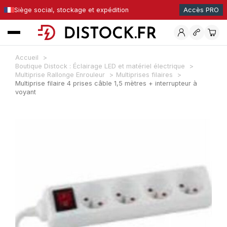
Siège social, stockage et expédition
Accès PRO
Accueil
Boutique Distock : Éclairage LED et matériel électrique
Multiprise Rallonge Enrouleur
Multiprises filaires
Multiprise filaire 4 prises câble 1,5 mètres + interrupteur à
voyant