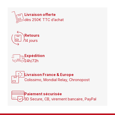
Livraison offerte
dès 250€ TTC d’achat
Retours
14 jours
Expédition
24h/72h
Livraison France & Europe
Colissimo, Mondial Relay, Chronopost
Paiement sécurisée
3D Secure, CB, virement bancaire, PayPal