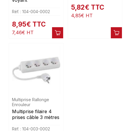
5,82
€
TTC
Réf. : 104-004-0002
4,85
€
HT
8,95
€
TTC
7,46
€
HT
Multiprise Rallonge
Enrouleur
Multiprise filaire 4
prises câble 3 mètres
Réf. : 104-003-0002