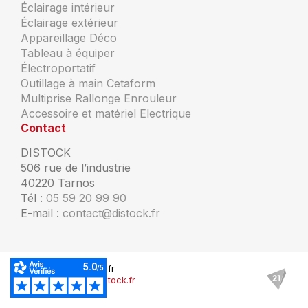
Éclairage intérieur
Éclairage extérieur
Appareillage Déco
Tableau à équiper
Électroportatif
Outillage à main Cetaform
Multiprise Rallonge Enrouleur
Accessoire et matériel Electrique
Contact
DISTOCK
506 rue de l’industrie
40220 Tarnos
Tél :
05 59 20 99 90
E-mail :
contact@distock.fr
© Copyright Distock.fr
Mentions légales Distock.fr
Plan du site