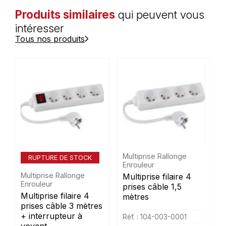
Produits similaires
qui peuvent vous
intéresser
Tous nos produits
Multiprise Rallonge
RUPTURE DE STOCK
Enrouleur
Multiprise Rallonge
Multiprise filaire 4
Enrouleur
prises câble 1,5
Multiprise filaire 4
mètres
prises câble 3 mètres
+ interrupteur à
Réf. : 104-003-0001
voyant