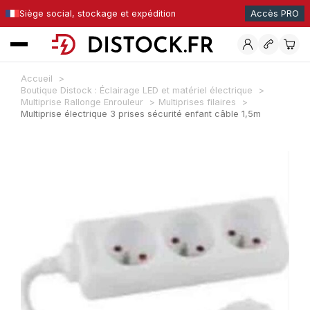
Siège social, stockage et expédition
Accès PRO
Accueil
Boutique Distock : Éclairage LED et matériel électrique
Multiprise Rallonge Enrouleur
Multiprises filaires
Multiprise électrique 3 prises sécurité enfant câble 1,5m