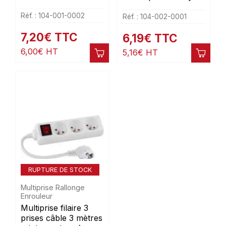
Réf. : 104-001-0002
Réf. : 104-002-0001
7,20
€
TTC
6,19
€
TTC
6,00
€
HT
5,16
€
HT
RUPTURE DE STOCK
Multiprise Rallonge
Enrouleur
Multiprise filaire 3
prises câble 3 mètres