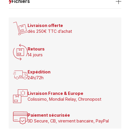
Fichiers
Livraison offerte
dès 250€ TTC d’achat
Retours
14 jours
Expédition
24h/72h
Livraison France & Europe
Colissimo, Mondial Relay, Chronopost
Paiement sécurisée
3D Secure, CB, virement bancaire, PayPal