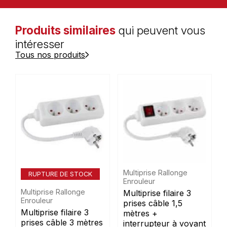
Produits similaires
qui peuvent vous
intéresser
Tous nos produits
Multiprise Rallonge
RUPTURE DE STOCK
Enrouleur
Multiprise Rallonge
Multiprise filaire 3
Enrouleur
prises câble 1,5
Multiprise filaire 3
mètres +
prises câble 3 mètres
interrupteur à voyant