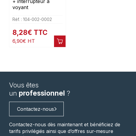
+ interrupteur à
voyant
Réf. : 104-002-0002
8,28
€
TTC
6,90
€
HT
Vous êtes
un
professionnel
?
Contactez-nous
Contactez-nous dès maintenant et bénéficiez de
tarifs privilégiés ainsi que d’offres sur-mesure