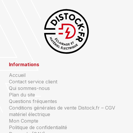
Informations
Accueil
Contact service client
Qui sommes-nous
Plan du site
Questions fréquentes
Conditions générales de vente Distock.fr – CGV
matériel électrique
Mon Compte
Politique de confidentialité