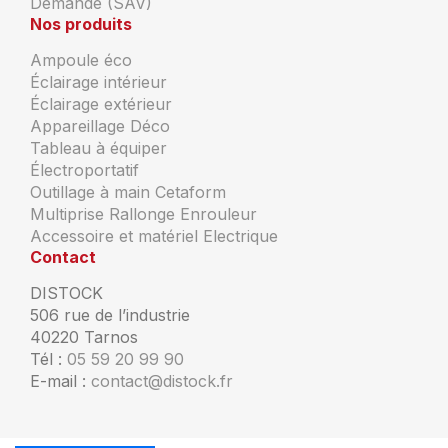
Demande (SAV)
Nos produits
Ampoule éco
Éclairage intérieur
Éclairage extérieur
Appareillage Déco
Tableau à équiper
Électroportatif
Outillage à main Cetaform
Multiprise Rallonge Enrouleur
Accessoire et matériel Electrique
Contact
DISTOCK
506 rue de l’industrie
40220 Tarnos
Tél :
05 59 20 99 90
E-mail :
contact@distock.fr