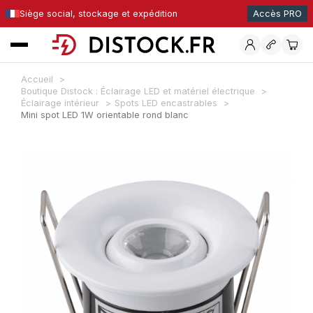
Siège social, stockage et expédition
Accès PRO
Accueil
Boutique Distock : Éclairage LED et matériel électrique
Éclairage intérieur
Spots LED encastrables
Mini spot LED 1W orientable rond blanc