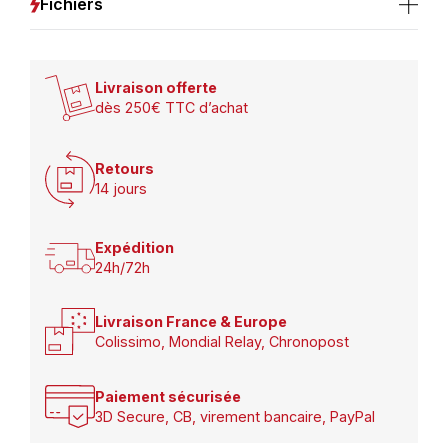
Fichiers
Livraison offerte
dès 250€ TTC d’achat
Retours
14 jours
Expédition
24h/72h
Livraison France & Europe
Colissimo, Mondial Relay, Chronopost
Paiement sécurisée
3D Secure, CB, virement bancaire, PayPal