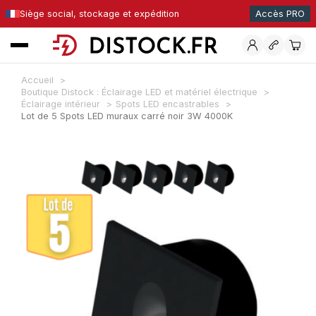
Siège social, stockage et expédition
Accès PRO
Accueil
Boutique Distock : Éclairage LED et matériel électrique
Éclairage intérieur
Spots LED encastrables
Lot de 5 Spots LED muraux carré noir 3W 4000K