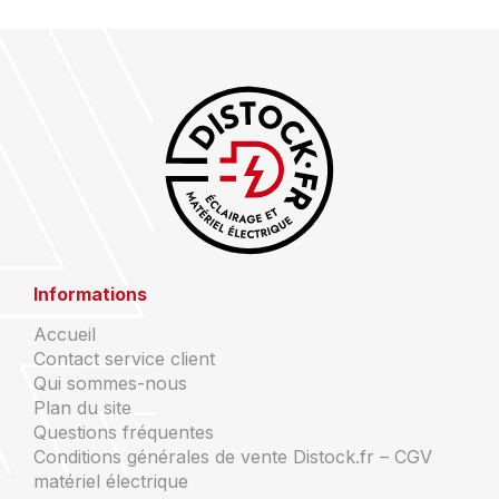
Informations
Accueil
Contact service client
Qui sommes-nous
Plan du site
Questions fréquentes
Conditions générales de vente Distock.fr – CGV
matériel électrique