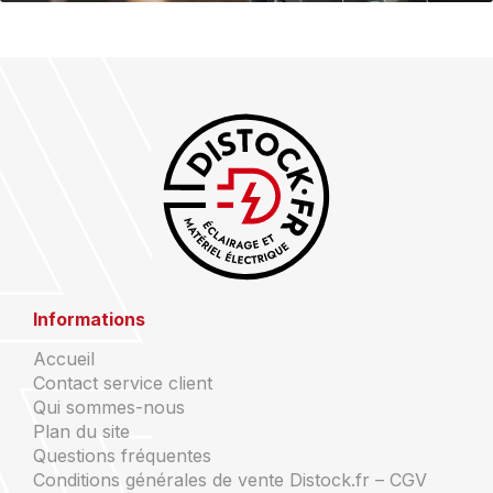
Informations
Accueil
Contact service client
Qui sommes-nous
Plan du site
Questions fréquentes
Conditions générales de vente Distock.fr – CGV