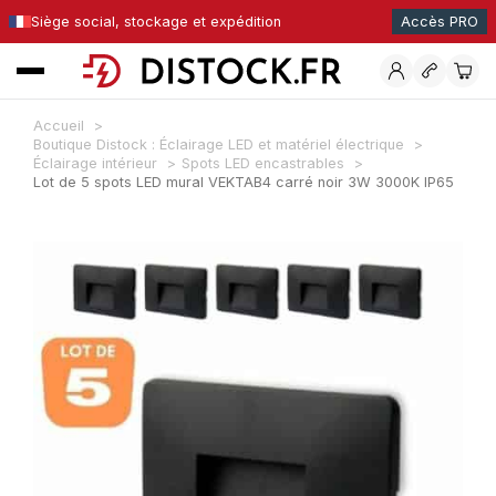
Siège social, stockage et expédition
Accès PRO
Accueil
Boutique Distock : Éclairage LED et matériel électrique
Éclairage intérieur
Spots LED encastrables
Lot de 5 spots LED mural VEKTAB4 carré noir 3W 3000K IP65