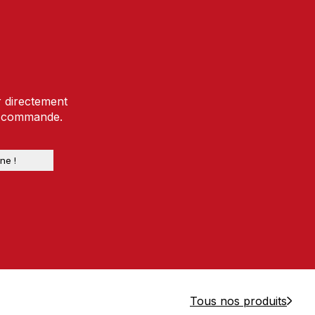
r directement
e commande.
Tous nos produits