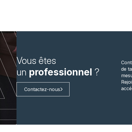
Vous êtes
Cont
de ta
un
professionnel
?
mesu
Rejo
accé
Contactez-nous