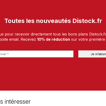
Toutes les nouveautés Distock.fr
us pour recevoir directement tous les bons plans Distock.f
boite email. Recevez
10% de réduction
sur votre premièr
s intéresser