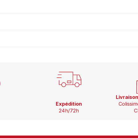
Livraiso
Expédition
Colissim
24h/72h
C