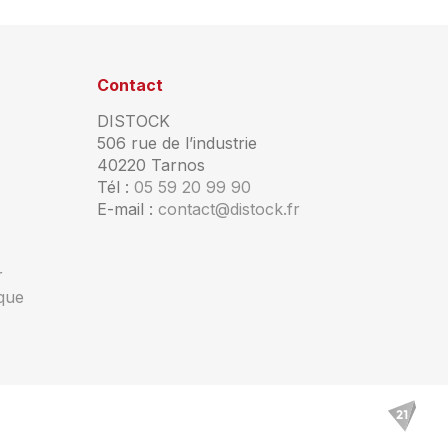
Contact
DISTOCK
506 rue de l’industrie
40220 Tarnos
Tél :
05 59 20 99 90
E-mail :
contact@distock.fr
r
ique