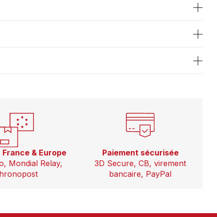
n France & Europe
Paiement sécurisée
o, Mondial Relay,
3D Secure, CB, virement
hronopost
bancaire, PayPal