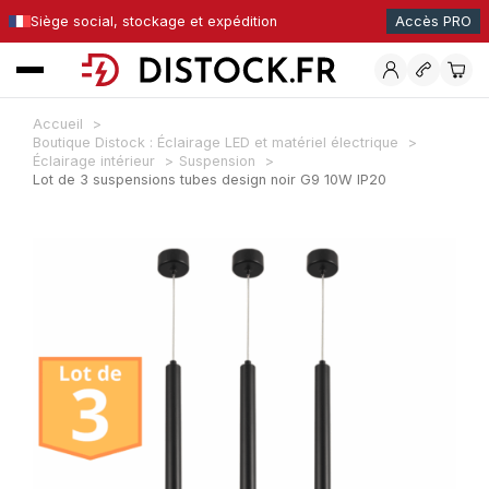
Siège social, stockage et expédition
Accès PRO
Accueil
Boutique Distock : Éclairage LED et matériel électrique
Éclairage intérieur
Suspension
Lot de 3 suspensions tubes design noir G9 10W IP20