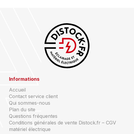
Informations
Accueil
Contact service client
Qui sommes-nous
Plan du site
Questions fréquentes
Conditions générales de vente Distock.fr – CGV
matériel électrique