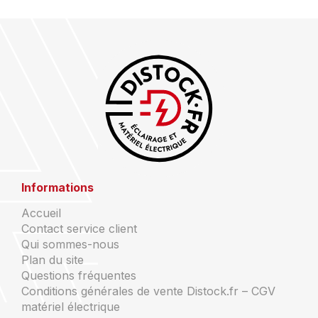
Informations
Accueil
Contact service client
Qui sommes-nous
Plan du site
Questions fréquentes
Conditions générales de vente Distock.fr – CGV
matériel électrique