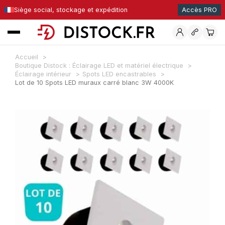
Siège social, stockage et expédition
Accès PRO
Accueil
Boutique Distock : Éclairage LED et matériel électrique
Éclairage intérieur
Spots LED encastrables
Lot de 10 Spots LED muraux carré blanc 3W 4000K