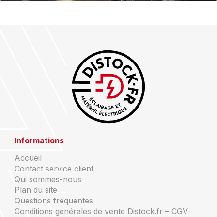
Informations
Accueil
Contact service client
Qui sommes-nous
Plan du site
Questions fréquentes
Conditions générales de vente Distock.fr – CGV