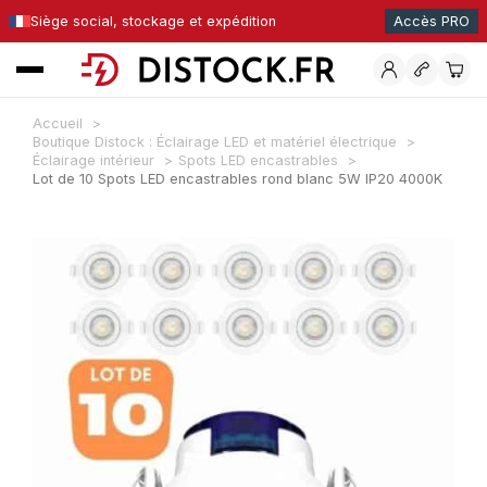
Siège social, stockage et expédition
Accès PRO
Accueil
Boutique Distock : Éclairage LED et matériel électrique
Éclairage intérieur
Spots LED encastrables
Lot de 10 Spots LED encastrables rond blanc 5W IP20 4000K