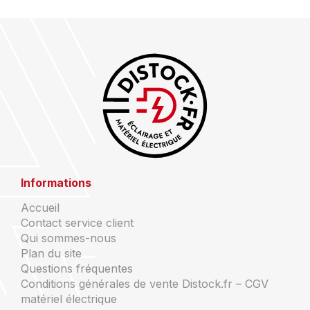
Informations
Accueil
Contact service client
Qui sommes-nous
Plan du site
Questions fréquentes
Conditions générales de vente Distock.fr – CGV
matériel électrique