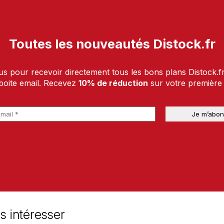
Toutes les nouveautés Distock.fr
us pour recevoir directement tous les bons plans Distock.f
boite email. Recevez
10% de réduction
sur votre premièr
s intéresser