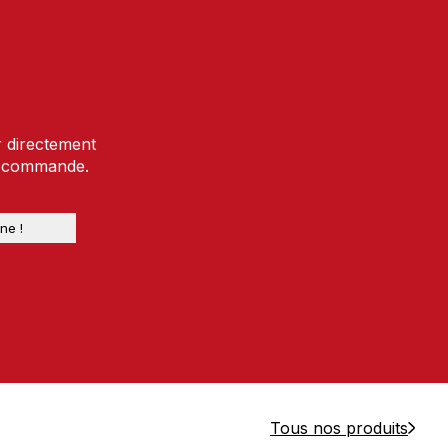
r directement
e commande.
Tous nos produits