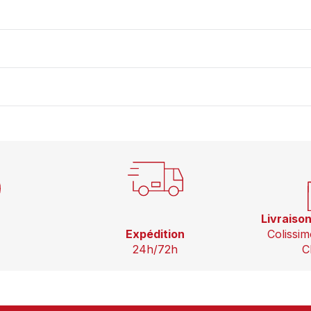
Livraiso
Expédition
Colissim
24h/72h
C