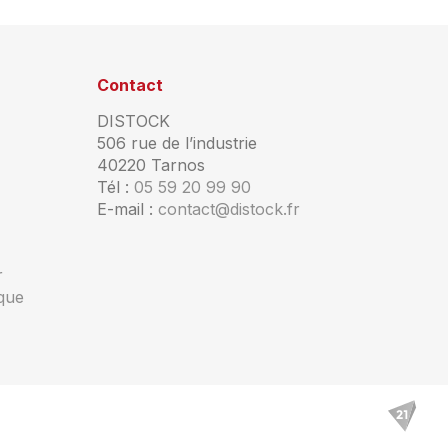
Contact
DISTOCK
506 rue de l’industrie
40220 Tarnos
Tél :
05 59 20 99 90
E-mail :
contact@distock.fr
r
ique