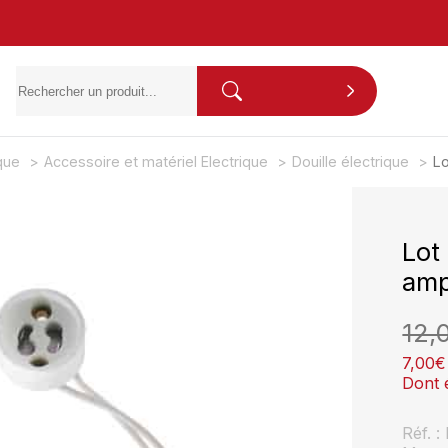
ique
Accessoire et matériel Electrique
Douille électrique
Lo
Lot
amp
12,
7,00
€
Dont 
Réf. 