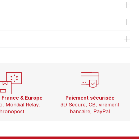
n France & Europe
Paiement sécurisée
o, Mondial Relay,
3D Secure, CB, virement
hronopost
bancaire, PayPal