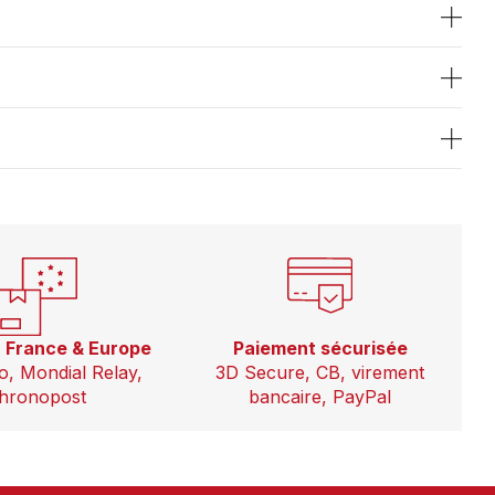
n France & Europe
Paiement sécurisée
o, Mondial Relay,
3D Secure, CB, virement
hronopost
bancaire, PayPal