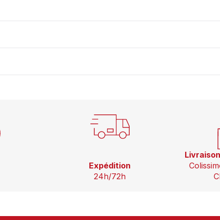
Livraiso
Expédition
Colissim
24h/72h
C