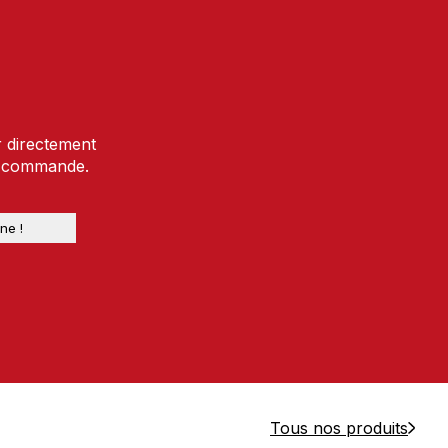
r directement
e commande.
Tous nos produits