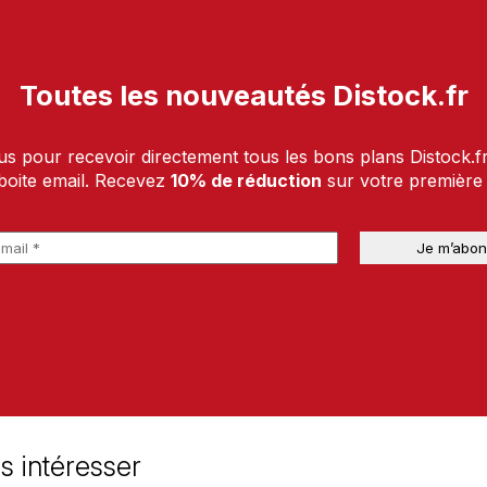
Toutes les nouveautés Distock.fr
us pour recevoir directement tous les bons plans Distock.f
boite email. Recevez
10% de réduction
sur votre premièr
s intéresser