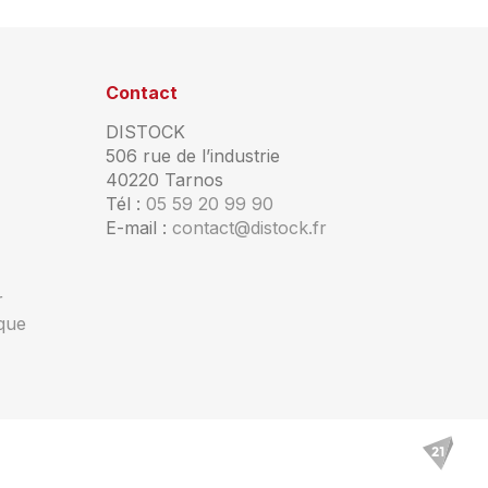
Contact
DISTOCK
506 rue de l’industrie
40220 Tarnos
Tél :
05 59 20 99 90
E-mail :
contact@distock.fr
r
ique