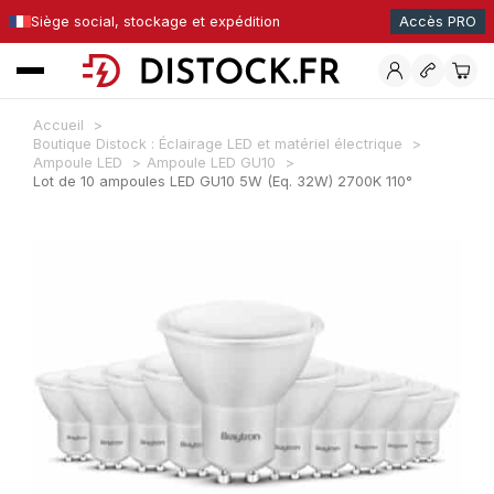
Siège social, stockage et expédition
Accès PRO
Accueil
Boutique Distock : Éclairage LED et matériel électrique
Ampoule LED
Ampoule LED GU10
Lot de 10 ampoules LED GU10 5W (Eq. 32W) 2700K 110°