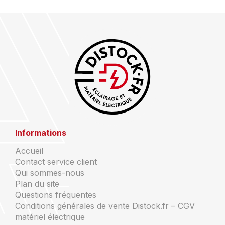
Informations
Accueil
Contact service client
Qui sommes-nous
Plan du site
Questions fréquentes
Conditions générales de vente Distock.fr – CGV
matériel électrique