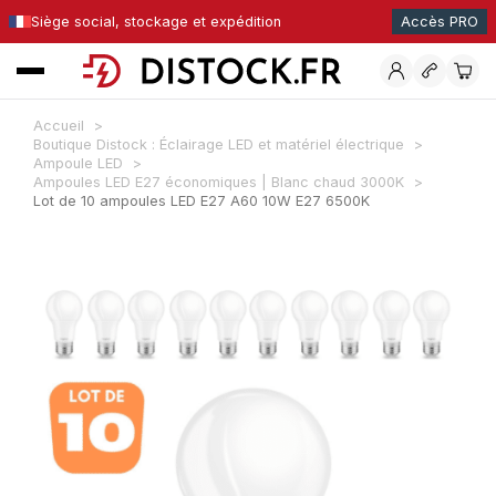
Siège social, stockage et expédition
Accès PRO
Accueil
Boutique Distock : Éclairage LED et matériel électrique
Ampoule LED
Ampoules LED E27 économiques | Blanc chaud 3000K
Lot de 10 ampoules LED E27 A60 10W E27 6500K