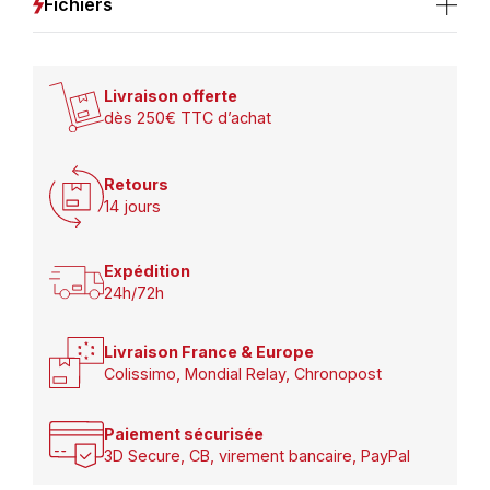
Fichiers
Livraison offerte
dès 250€ TTC d’achat
Retours
14 jours
Expédition
24h/72h
Livraison France & Europe
Colissimo, Mondial Relay, Chronopost
Paiement sécurisée
3D Secure, CB, virement bancaire, PayPal