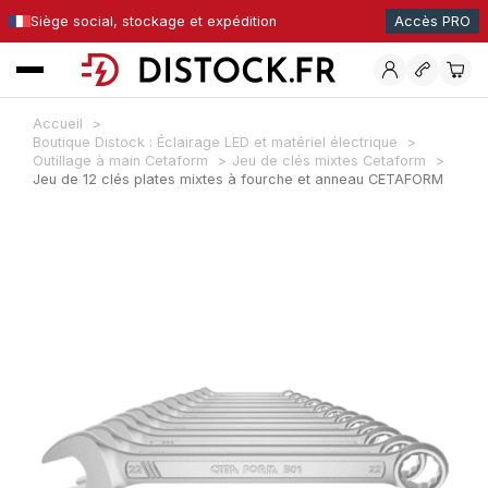
Siège social, stockage et expédition
Accès PRO
Accueil
Boutique Distock : Éclairage LED et matériel électrique
Outillage à main Cetaform
Jeu de clés mixtes Cetaform
Jeu de 12 clés plates mixtes à fourche et anneau CETAFORM