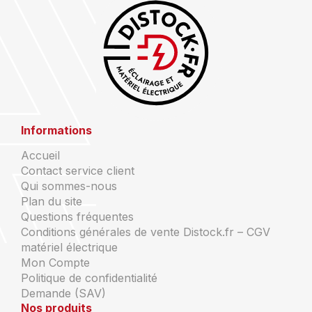
Informations
Accueil
Contact service client
Qui sommes-nous
Plan du site
Questions fréquentes
Conditions générales de vente Distock.fr – CGV
matériel électrique
Mon Compte
Politique de confidentialité
Demande (SAV)
Nos produits