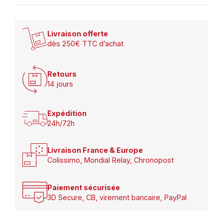
Livraison offerte
dès 250€ TTC d’achat
Retours
14 jours
Expédition
24h/72h
Livraison France & Europe
Colissimo, Mondial Relay, Chronopost
Paiement sécurisée
3D Secure, CB, virement bancaire, PayPal