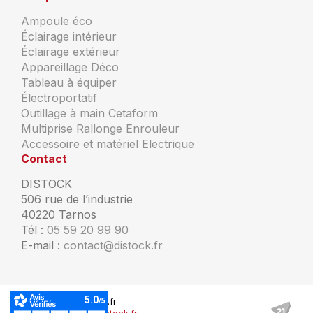
Ampoule éco
Éclairage intérieur
Éclairage extérieur
Appareillage Déco
Tableau à équiper
Électroportatif
Outillage à main Cetaform
Multiprise Rallonge Enrouleur
Accessoire et matériel Electrique
Contact
DISTOCK
506 rue de l’industrie
40220 Tarnos
Tél :
05 59 20 99 90
E-mail :
contact@distock.fr
© Copyright Distock.fr