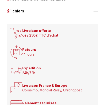
Fichiers
Livraison offerte
dès 250€ TTC d’achat
Retours
14 jours
Expédition
24h/72h
Livraison France & Europe
Colissimo, Mondial Relay, Chronopost
Paiement sécurisée