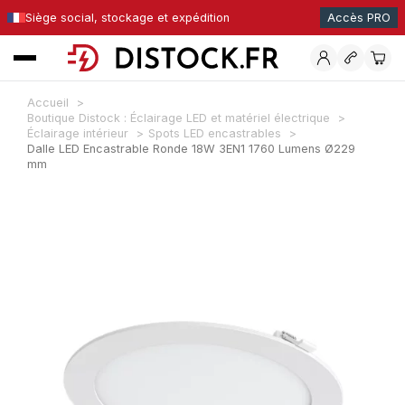
Siège social, stockage et expédition
Accès PRO
Accueil
Boutique Distock : Éclairage LED et matériel électrique
Éclairage intérieur
Spots LED encastrables
Dalle LED Encastrable Ronde 18W 3EN1 1760 Lumens Ø229
mm