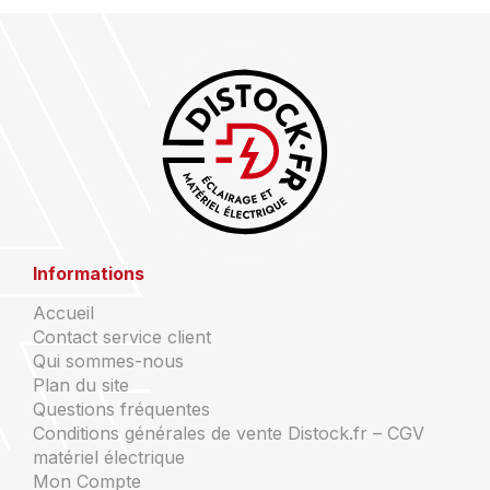
Informations
Accueil
Contact service client
Qui sommes-nous
Plan du site
Questions fréquentes
Conditions générales de vente Distock.fr – CGV
matériel électrique
Mon Compte