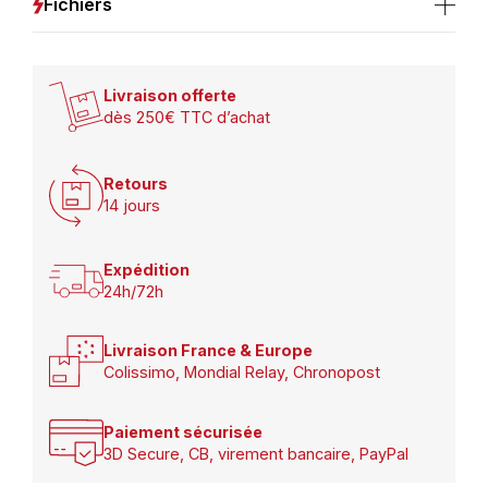
Fichiers
Livraison offerte
dès 250€ TTC d’achat
Retours
14 jours
Expédition
24h/72h
Livraison France & Europe
Colissimo, Mondial Relay, Chronopost
Paiement sécurisée
3D Secure, CB, virement bancaire, PayPal