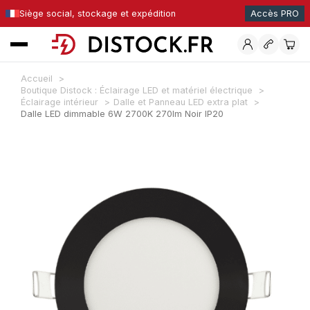
Siège social, stockage et expédition
Accès PRO
Accueil
Boutique Distock : Éclairage LED et matériel électrique
Éclairage intérieur
Dalle et Panneau LED extra plat
Dalle LED dimmable 6W 2700K 270lm Noir IP20