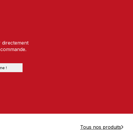
r directement
e commande.
Tous nos produits