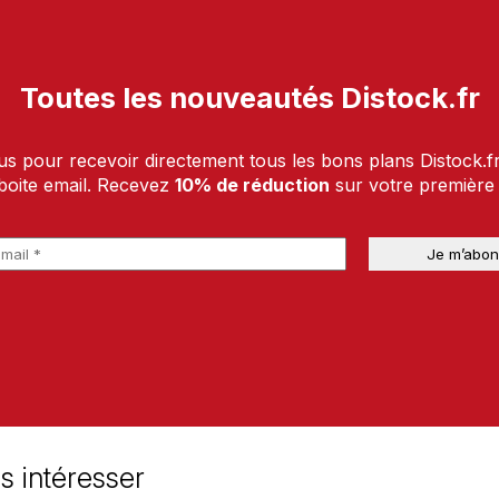
Toutes les nouveautés Distock.fr
us pour recevoir directement tous les bons plans Distock.f
boite email. Recevez
10% de réduction
sur votre premièr
s intéresser