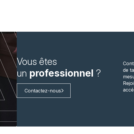
Vous êtes
Cont
de ta
un
professionnel
?
mesu
Rejo
accé
Contactez-nous