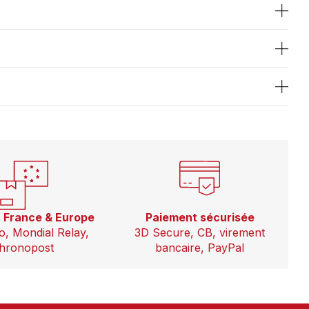
n France & Europe
Paiement sécurisée
o, Mondial Relay,
3D Secure, CB, virement
hronopost
bancaire, PayPal