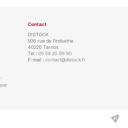
Contact
DISTOCK
506 rue de l’industrie
40220 Tarnos
Tél :
05 59 20 99 90
E-mail :
contact@distock.fr
r
ique