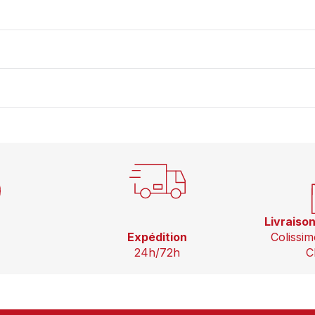
Livraiso
Expédition
Colissim
24h/72h
C