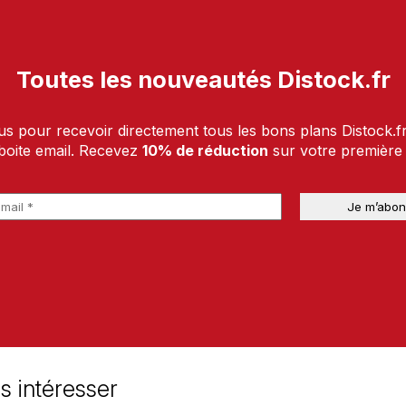
Toutes les nouveautés Distock.fr
us pour recevoir directement tous les bons plans Distock.f
boite email. Recevez
10% de réduction
sur votre premièr
s intéresser