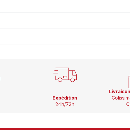
Livraiso
Expédition
Colissim
24h/72h
C