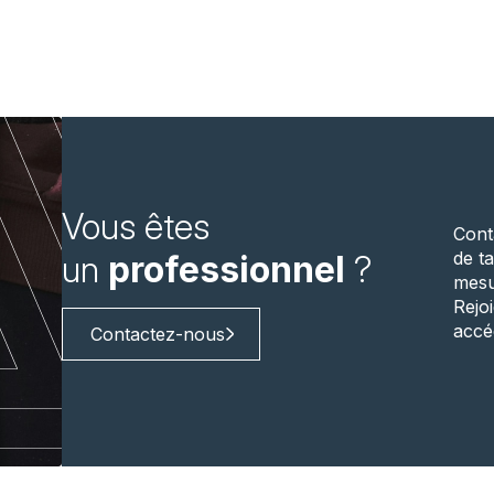
Vous êtes
Cont
de ta
un
professionnel
?
mesu
Rejo
accé
Contactez-nous