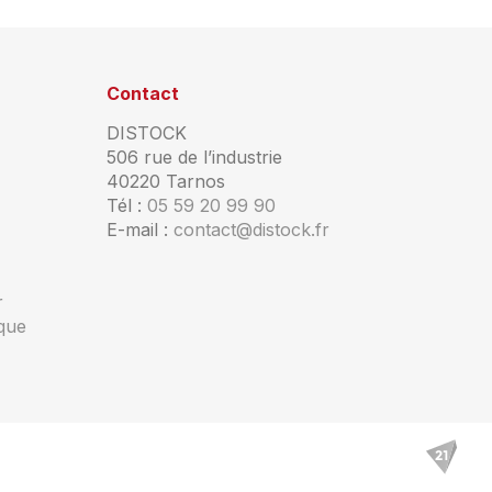
Contact
DISTOCK
506 rue de l’industrie
40220 Tarnos
Tél :
05 59 20 99 90
E-mail :
contact@distock.fr
r
ique