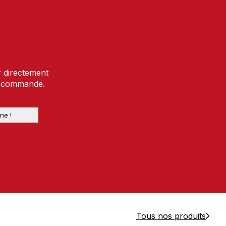
r directement
e commande.
Tous nos produits