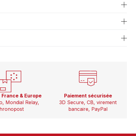
n France & Europe
Paiement sécurisée
o, Mondial Relay,
3D Secure, CB, virement
hronopost
bancaire, PayPal