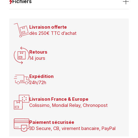
Fichiers
Livraison offerte
dès 250€ TTC d’achat
Retours
14 jours
Expédition
24h/72h
Livraison France & Europe
Colissimo, Mondial Relay, Chronopost
Paiement sécurisée
3D Secure, CB, virement bancaire, PayPal