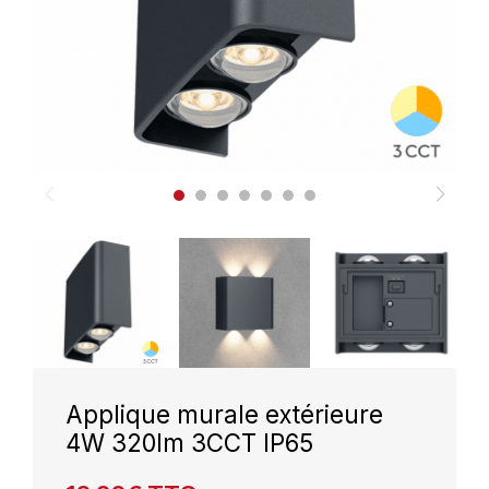
Applique murale extérieure
4W 320lm 3CCT IP65