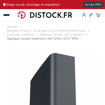
Siège social, stockage et expédition
Accès PRO
Accueil
Boutique Distock : Éclairage LED et matériel électrique
Éclairage extérieur
Applique murale LED extérieur
Applique murale extérieure 4W 320lm 3CCT IP65