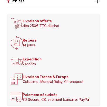
Fichiers
Livraison offerte
dès 250€ TTC d’achat
Retours
14 jours
Expédition
24h/72h
Livraison France & Europe
Colissimo, Mondial Relay, Chronopost
Paiement sécurisée
3D Secure, CB, virement bancaire, PayPal