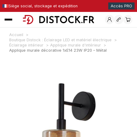
Siège social, stockage et expédition
Accès PRO
Accueil
Boutique Distock : Éclairage LED et matériel électrique
Éclairage intérieur
Applique murale d'intérieur
Applique murale décorative 1xE14 23W IP20 – Métal