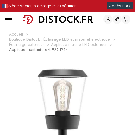
Siège social, stockage et expédition
Accès PRO
Accueil
Boutique Distock : Éclairage LED et matériel électrique
Éclairage extérieur
Applique murale LED extérieur
Applique montante ext E27 IP54