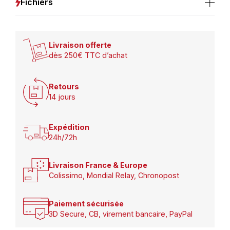
Fichiers
Livraison offerte
dès 250€ TTC d’achat
Retours
14 jours
Expédition
24h/72h
Livraison France & Europe
Colissimo, Mondial Relay, Chronopost
Paiement sécurisée
3D Secure, CB, virement bancaire, PayPal