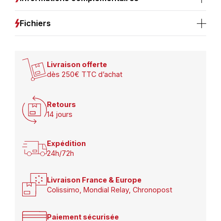
Fichiers
Livraison offerte
dès 250€ TTC d’achat
Retours
14 jours
Expédition
24h/72h
Livraison France & Europe
Colissimo, Mondial Relay, Chronopost
Paiement sécurisée