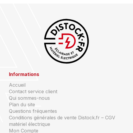
Informations
Accueil
Contact service client
Qui sommes-nous
Plan du site
Questions fréquentes
Conditions générales de vente Distock.fr – CGV
matériel électrique
Mon Compte