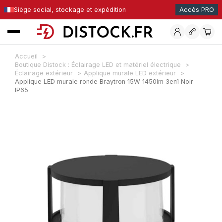
Siège social, stockage et expédition
Accès PRO
Accueil
Boutique Distock : Éclairage LED et matériel électrique
Éclairage extérieur
Applique murale LED extérieur
Applique LED murale ronde Braytron 15W 1450lm 3en1 Noir
IP65