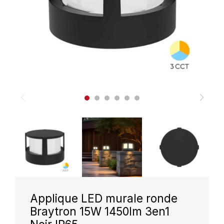
Applique LED murale ronde
Braytron 15W 1450lm 3en1