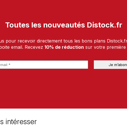
Toutes les nouveautés Distock.fr
us pour recevoir directement tous les bons plans Distock.f
boite email. Recevez
10% de réduction
sur votre premièr
s intéresser