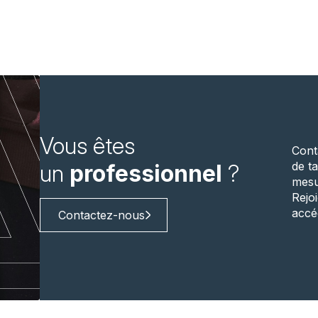
Vous êtes
Cont
de ta
un
professionnel
?
mesu
Rejo
accé
Contactez-nous