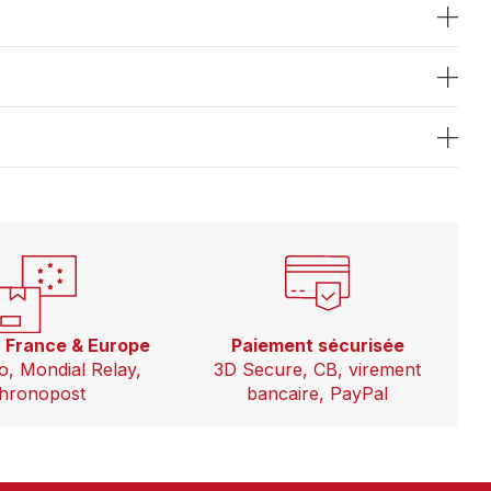
n France & Europe
Paiement sécurisée
o, Mondial Relay,
3D Secure, CB, virement
hronopost
bancaire, PayPal