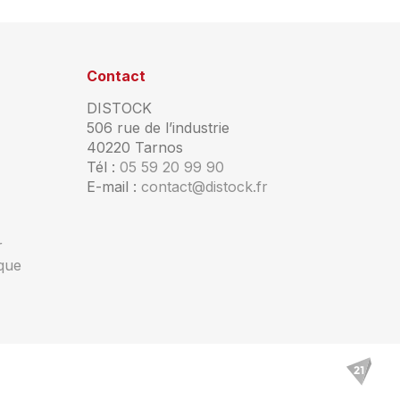
Contact
DISTOCK
506 rue de l’industrie
40220 Tarnos
Tél :
05 59 20 99 90
E-mail :
contact@distock.fr
r
ique