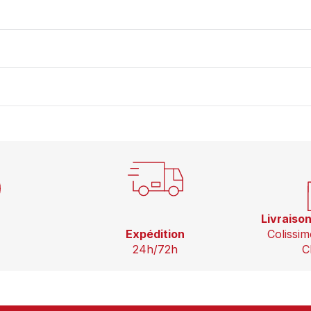
Livraiso
Expédition
Colissim
24h/72h
C