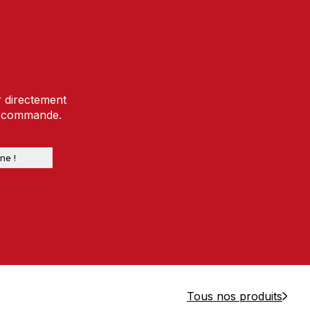
r directement
e commande.
Tous nos produits