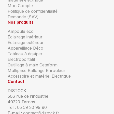
Mon Compte
Politique de confidentialité
Demande (SAV)
Nos produits
Ampoule éco
Éclairage intérieur
Éclairage extérieur
Appareillage Déco
Tableau à équiper
Électroportatif
Outillage à main Cetaform
Multiprise Rallonge Enrouleur
Accessoire et matériel Electrique
Contact
DISTOCK
506 rue de l’industrie
40220 Tarnos
Tél :
05 59 20 99 90
E-mail :
contact@distock.fr