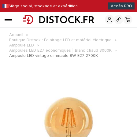
Siège social, stockage et expédition
Accès PRO
Accueil
Boutique Distock : Éclairage LED et matériel électrique
Ampoule LED
Ampoules LED E27 économiques | Blanc chaud 3000K
Ampoule LED vintage dimmable 8W E27 2700K