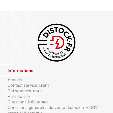
Informations
Accueil
Contact service client
Qui sommes-nous
Plan du site
Questions fréquentes
Conditions générales de vente Distock.fr – CGV
matériel électrique