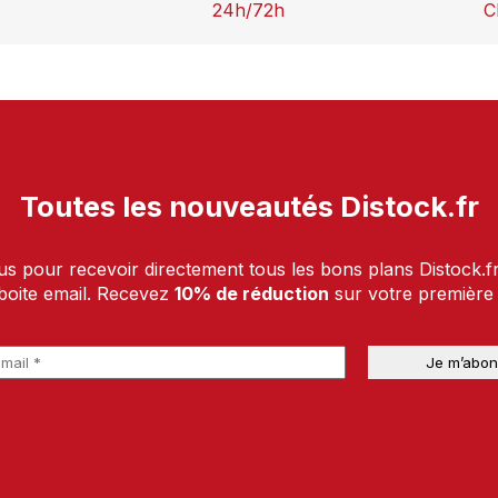
24h/72h
C
Toutes les nouveautés Distock.fr
us pour recevoir directement tous les bons plans Distock.f
boite email. Recevez
10% de réduction
sur votre premièr