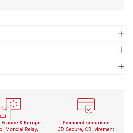
n France & Europe
Paiement sécurisée
o, Mondial Relay,
3D Secure, CB, virement