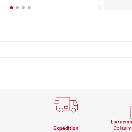
Livraiso
Expédition
Colissim